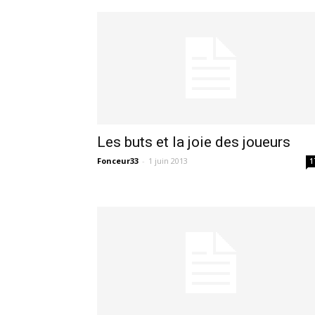
Les buts et la joie des joueurs
Fonceur33
-
1 juin 2013
1