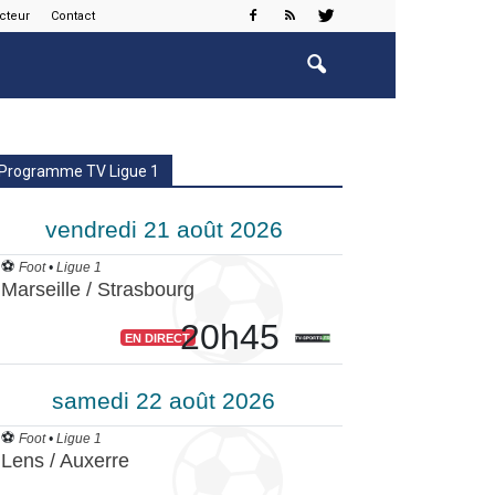
cteur
Contact
Programme TV Ligue 1