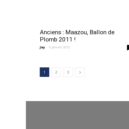
Anciens : Maazou, Ballon de
Plomb 2011 !
Jay
-
9 janvier 2012
1
2
3