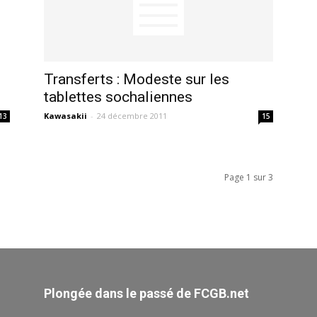
Transferts : Modeste sur les
tablettes sochaliennes
Kawasakii
-
24 décembre 2011
13
15
Page 1 sur 3
Plongée dans le passé de FCGB.net