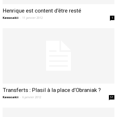
Henrique est content d’être resté
Kawasakii
-
11 janvier 2012
1
Transferts : Plasil à la place d’Obraniak ?
Kawasakii
-
6 janvier 2012
51