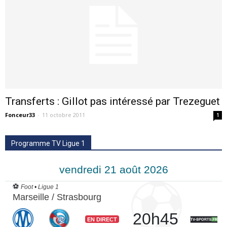
Transferts : Gillot pas intéressé par Trezeguet
Fonceur33
-
11 octobre 2011
1
Programme TV Ligue 1