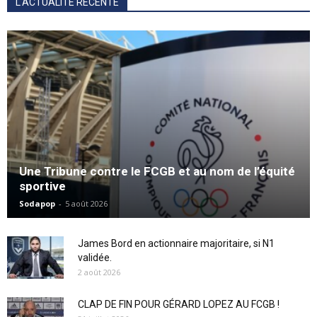
L'ACTUALITÉ RÉCENTE
Une Tribune contre le FCGB et au nom de l’équité
sportive
Sodapop
-
5 août 2026
James Bord en actionnaire majoritaire, si N1
validée.
2 août 2026
CLAP DE FIN POUR GÉRARD LOPEZ AU FCGB !