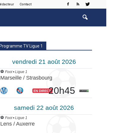
rédacteur
Contact
Programme TV Ligue 1