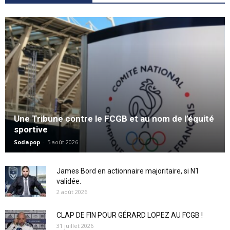
Une Tribune contre le FCGB et au nom de l’équité
sportive
Sodapop
-
5 août 2026
James Bord en actionnaire majoritaire, si N1
validée.
2 août 2026
CLAP DE FIN POUR GÉRARD LOPEZ AU FCGB !
31 juillet 2026