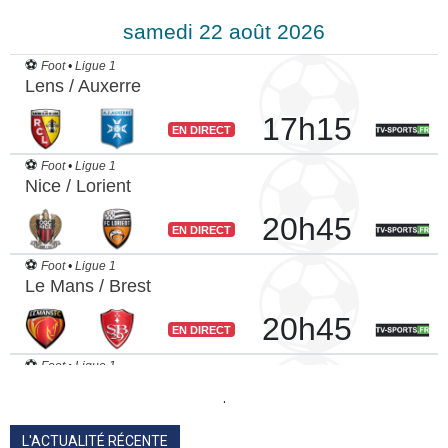
.
L'ACTUALITÉ RÉCENTE