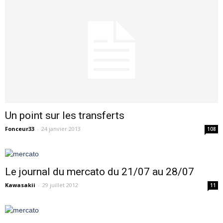
Un point sur les transferts
Fonceur33
-
24 janvier 2013
108
Le journal du mercato du 21/07 au 28/07
Kawasakii
-
29 juillet 2012
11