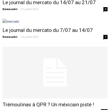
Le journal du mercato du 14/07 au 21/07
Kawasakii
-
21 juillet 2012
4
Le journal du mercato du 7/07 au 14/07
Kawasakii
-
14 juillet 2012
7
Trémoulinas à QPR ? Un méxicain pisté !