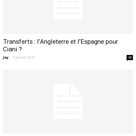
Transferts : l’Angleterre et l’Espagne pour
Ciani ?
Jay
-
7 janvier 2012
46