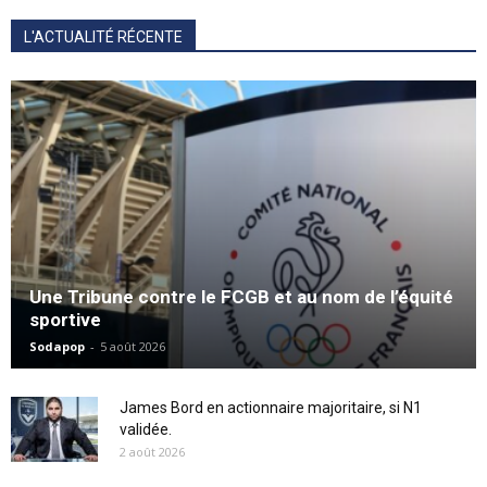
L'ACTUALITÉ RÉCENTE
Une Tribune contre le FCGB et au nom de l’équité
sportive
Sodapop
-
5 août 2026
James Bord en actionnaire majoritaire, si N1
validée.
2 août 2026