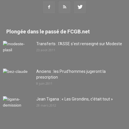
Plongée dans le passé de FCGB.net
Transferts : l’ASSE s’est renseigné sur Modeste
23 août 2011
Anciens : les Prud’hommes jugeront la
prescription
8 juin 2011
Jean Tigana : « Les Girondins, c’était tout »
28 mars 2012