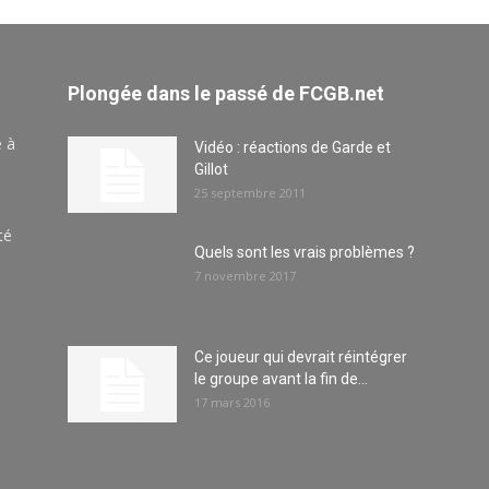
Plongée dans le passé de FCGB.net
e à
Vidéo : réactions de Garde et
Gillot
25 septembre 2011
té
Quels sont les vrais problèmes ?
7 novembre 2017
Ce joueur qui devrait réintégrer
le groupe avant la fin de...
17 mars 2016