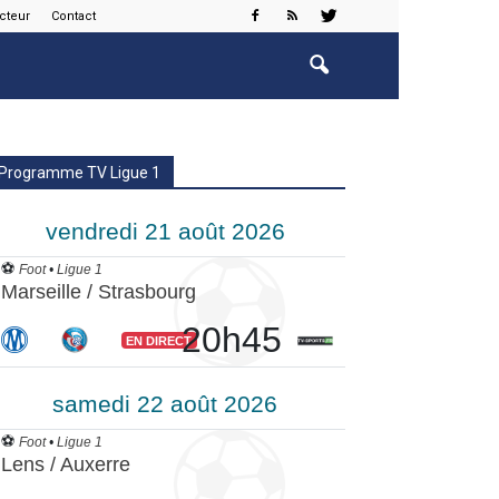
cteur
Contact
Programme TV Ligue 1