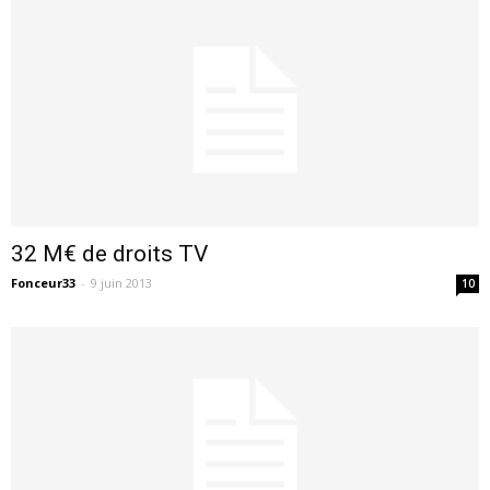
32 M€ de droits TV
Fonceur33
-
9 juin 2013
10