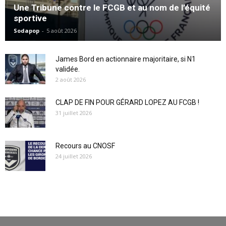
Une Tribune contre le FCGB et au nom de l’équité
sportive
Sodapop
-
5 août 2026
James Bord en actionnaire majoritaire, si N1
validée.
2 août 2026
CLAP DE FIN POUR GÉRARD LOPEZ AU FCGB !
31 juillet 2026
Recours au CNOSF
24 juillet 2026