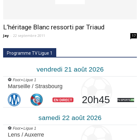
L’héritage Blanc ressorti par Triaud
Jay
-
22 septembre 2011
17
Programme TV Ligue 1