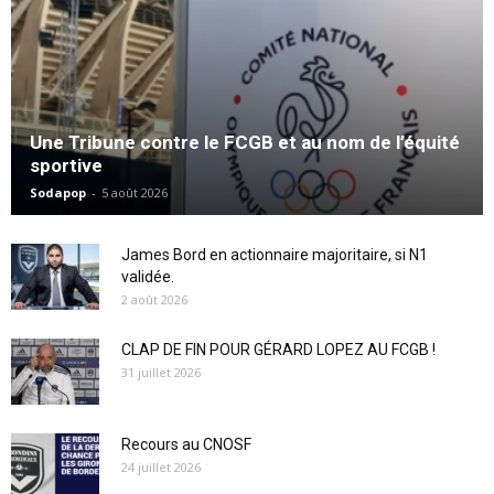
Une Tribune contre le FCGB et au nom de l’équité
sportive
Sodapop
-
5 août 2026
James Bord en actionnaire majoritaire, si N1
validée.
2 août 2026
CLAP DE FIN POUR GÉRARD LOPEZ AU FCGB !
31 juillet 2026
Recours au CNOSF
24 juillet 2026