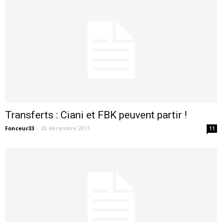
Transferts : Ciani et FBK peuvent partir !
Fonceur33
-
20 décembre 2011
11