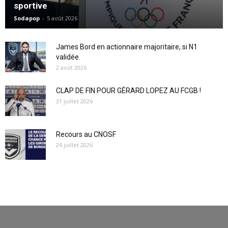
sportive
Sodapop
-
5 août 2026
James Bord en actionnaire majoritaire, si N1
validée.
2 août 2026
CLAP DE FIN POUR GÉRARD LOPEZ AU FCGB !
31 juillet 2026
Recours au CNOSF
24 juillet 2026