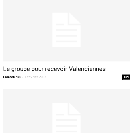
Le groupe pour recevoir Valenciennes
Fonceur33
-
1 février 2013
189