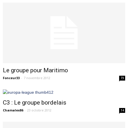
Le groupe pour Maritimo
Fonceur33
-
7 novembre 2012
73
C3 : Le groupe bordelais
Chamalex86
-
23 octobre 2012
14