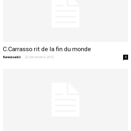
C.Carrasso rit de la fin du monde
Kawasakii
-
22 décembre 2012
0