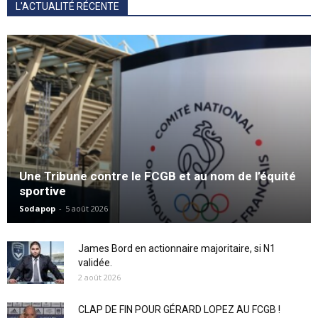
L'ACTUALITÉ RÉCENTE
Une Tribune contre le FCGB et au nom de l’équité
sportive
Sodapop
-
5 août 2026
James Bord en actionnaire majoritaire, si N1
validée.
2 août 2026
CLAP DE FIN POUR GÉRARD LOPEZ AU FCGB !