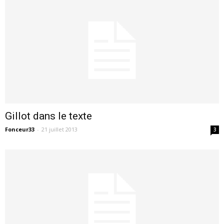
Gillot dans le texte
Fonceur33
-
21 juillet 2013
3