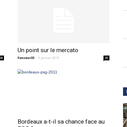
Un point sur le mercato
Fonceur33
-
9 janvier 2013
68
45
Bordeaux a-t-il sa chance face au