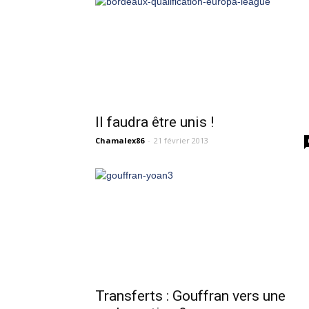
Il faudra être unis !
Chamalex86
-
21 février 2013
Transferts : Gouffran vers une