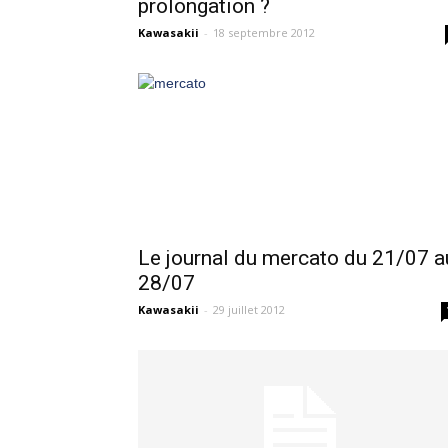
prolongation ?
Kawasakii
-
18 septembre 2012
Le journal du mercato du 21/07 a
28/07
Kawasakii
-
29 juillet 2012