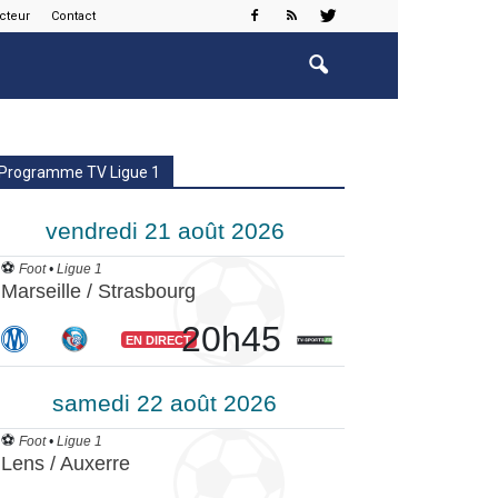
cteur
Contact
Programme TV Ligue 1