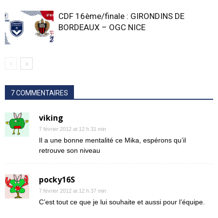
CDF 16ème/finale : GIRONDINS DE
BORDEAUX – OGC NICE
7 COMMENTAIRES
viking
7 février 2012 at 12 h 31 min
Il a une bonne mentalité ce Mika, espérons qu’il
retrouve son niveau
pocky16S
7 février 2012 at 12 h 37 min
C’est tout ce que je lui souhaite et aussi pour l’équipe.