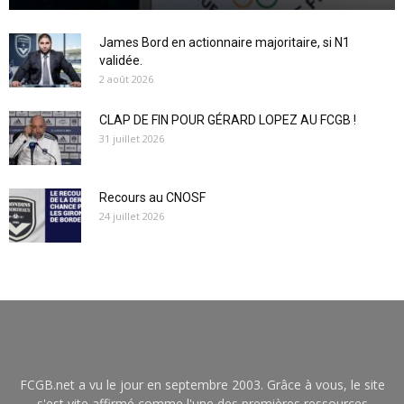
James Bord en actionnaire majoritaire, si N1
validée.
2 août 2026
CLAP DE FIN POUR GÉRARD LOPEZ AU FCGB !
31 juillet 2026
Recours au CNOSF
24 juillet 2026
FCGB.net a vu le jour en septembre 2003. Grâce à vous, le site
s'est vite affirmé comme l'une des premières ressources