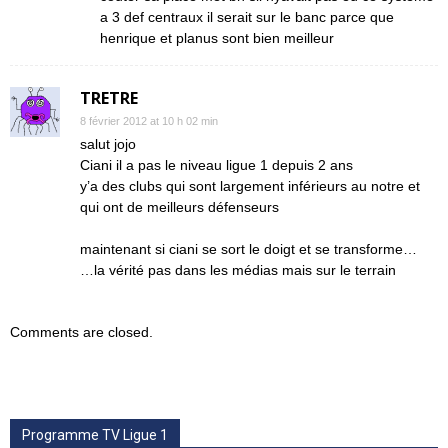
a 3 def centraux il serait sur le banc parce que
henrique et planus sont bien meilleur
TRETRE
8 février 2012 at 10 h 02 min
salut jojo
Ciani il a pas le niveau ligue 1 depuis 2 ans
y’a des clubs qui sont largement inférieurs au notre et
qui ont de meilleurs défenseurs
maintenant si ciani se sort le doigt et se transforme…
…la vérité pas dans les médias mais sur le terrain
Comments are closed.
Programme TV Ligue 1