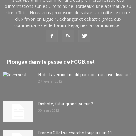
d'informations sur les Girondins de Bordeaux, une alternative au
site officiel. Nous vous proposons de suivre l'actualité de notre
club favori en Ligue 1, échanger et débattre grâce aux
commentaires et le forum. Rejoignez la communauté !
Plongée dans le passé de FCGB.net
N. de Tavernost ne dit pas non à un investisseur !
27 février 2012
Diabaté, futur grand joueur ?
30 mars 2012
Francis Gillot se cherche toujours un 11