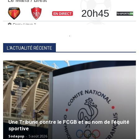
.
L'ACTUALITÉ RÉCENTE
Une Tribune contre le FCGB et au nom de l’équité
sportive
Sodapop
-
5 août 2026