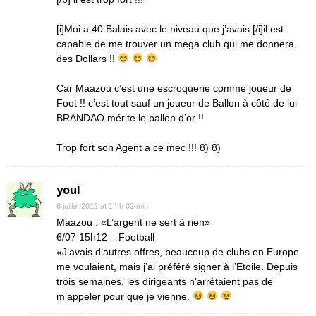
[i]Moi a 40 Balais avec le niveau que j’avais [/i]il est
capable de me trouver un mega club qui me donnera
des Dollars !!
Car Maazou c’est une escroquerie comme joueur de
Foot !! c’est tout sauf un joueur de Ballon à côté de lui
BRANDAO mérite le ballon d’or !!
Trop fort son Agent a ce mec !!! 8) 8)
youl
6 juillet 2012 at 14 h 02 min
Maazou : «L’argent ne sert à rien»
6/07 15h12 – Football
«J’avais d’autres offres, beaucoup de clubs en Europe
me voulaient, mais j’ai préféré signer à l’Etoile. Depuis
trois semaines, les dirigeants n’arrêtaient pas de
m’appeler pour que je vienne.