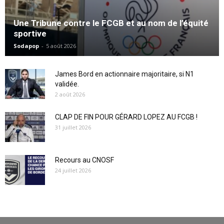
Une Tribune contre le FCGB et au nom de l’équité
sportive
Sodapop
-
5 août 2026
James Bord en actionnaire majoritaire, si N1
validée.
2 août 2026
CLAP DE FIN POUR GÉRARD LOPEZ AU FCGB !
31 juillet 2026
Recours au CNOSF
24 juillet 2026