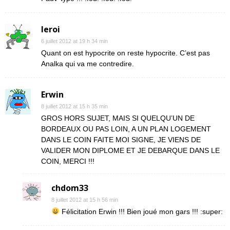
leroi
6 juillet 2012 at 19 h 34 min
Quant on est hypocrite on reste hypocrite. C’est pas
Analka qui va me contredire.
Erwin
8 juillet 2012 at 15 h 35 min
GROS HORS SUJET, MAIS SI QUELQU’UN DE
BORDEAUX OU PAS LOIN, A UN PLAN LOGEMENT
DANS LE COIN FAITE MOI SIGNE, JE VIENS DE
VALIDER MON DIPLOME ET JE DEBARQUE DANS LE
COIN, MERCI !!!
chdom33
8 juillet 2012 at 15 h 56 min
Félicitation Erwin !!! Bien joué mon gars !!! :super: