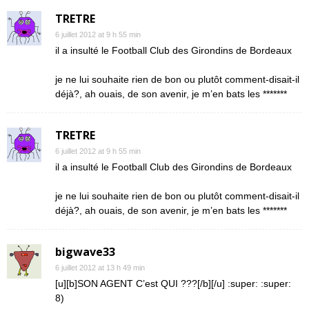
TRETRE
6 juillet 2012 at 9 h 55 min
il a insulté le Football Club des Girondins de Bordeaux
je ne lui souhaite rien de bon ou plutôt comment-disait-il
déjà?, ah ouais, de son avenir, je m’en bats les *******
TRETRE
6 juillet 2012 at 9 h 55 min
il a insulté le Football Club des Girondins de Bordeaux
je ne lui souhaite rien de bon ou plutôt comment-disait-il
déjà?, ah ouais, de son avenir, je m’en bats les *******
bigwave33
6 juillet 2012 at 13 h 49 min
[u][b]SON AGENT C’est QUI ???[/b][/u] :super: :super:
8)