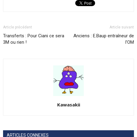
Article précédent
Article suivant
Transferts : Pour Ciani ce sera
Anciens : E.Baup entraîneur de
3M ou rien !
l’OM
Kawasakii
ARTICLES CONNEXES