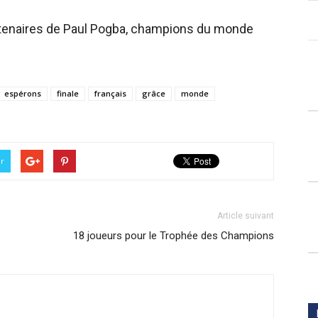
rtenaires de Paul Pogba, champions du monde
espérons
finale
français
grâce
monde
er
Article suivant
18 joueurs pour le Trophée des Champions