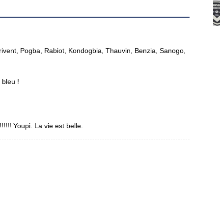
arrivent, Pogba, Rabiot, Kondogbia, Thauvin, Benzia, Sanogo,
 bleu !
!!!! Youpi. La vie est belle.