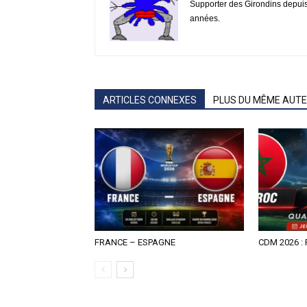
Supporter des Girondins depui
années.
ARTICLES CONNEXES
PLUS DU MÊME AUT
FRANCE – ESPAGNE
CDM 2026 :