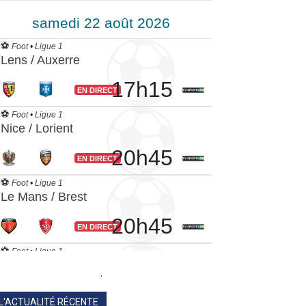
.
L'ACTUALITÉ RÉCENTE