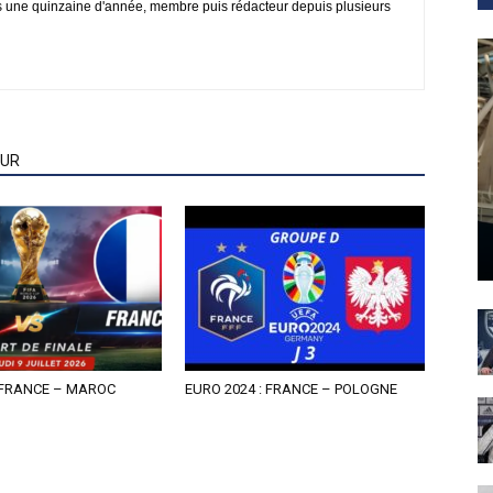
s une quinzaine d'année, membre puis rédacteur depuis plusieurs
EUR
 FRANCE – MAROC
EURO 2024 : FRANCE – POLOGNE