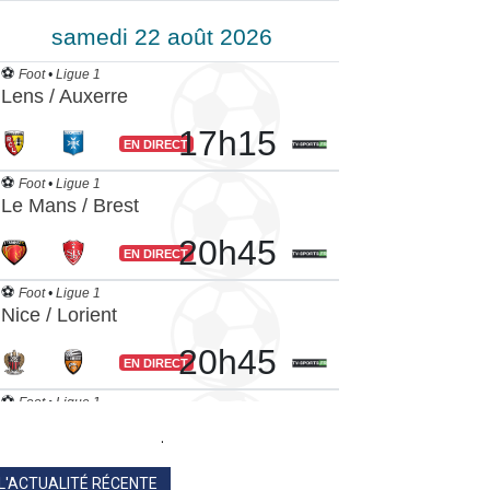
.
L'ACTUALITÉ RÉCENTE