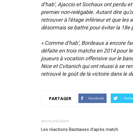
d’hab’, Ajaccio et Sochaux ont perdu et
premier non-relégable. Autant dire qu’o
retrouver à l’étage inférieur et que le
désormais se battre pour éviter la 18e p
« Comme d’hab’, Bordeaux a encore fait
défaite en trois matchs en 2014 pour les 
joueurs à vocation offensive sur le banc
Nice et Cvitanich qui ont réussi à se r
retrouvé le goût de la victoire dans le 
PARTAGER
Facebook
Twitt
Article précédent
Les réactions Bastiaises d’après match