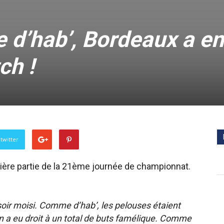
d’hab’, Bordeaux a e
ch !
twitter
ière partie de la 21ème journée de championnat.
oir moisi. Comme d’hab’, les pelouses étaient
 a eu droit à un total de buts famélique. Comme