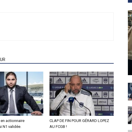
EUR
en actionnaire
CLAP DE FIN POUR GÉRARD LOPEZ
si N1 validée.
AU FCGB !