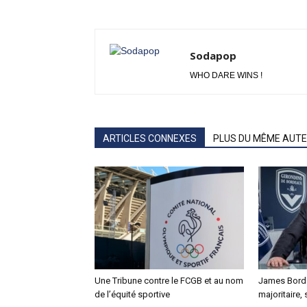
Sodapop
WHO DARE WINS !
ARTICLES CONNEXES
PLUS DU MÊME AUT
Une Tribune contre le FCGB et au nom
James Bord 
de l’équité sportive
majoritaire, 