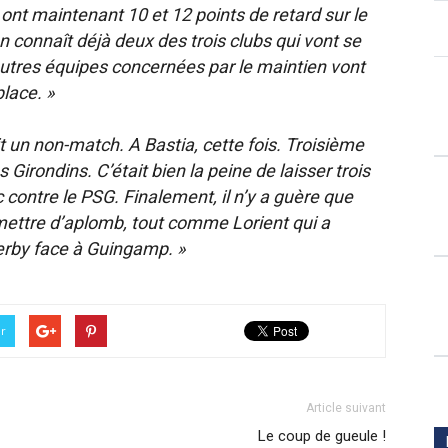
 ont maintenant 10 et 12 points de retard sur le
n connaît déjà deux des trois clubs qui vont se
s autres équipes concernées par le maintien vont
lace. »
 un non-match. A Bastia, cette fois. Troisième
Girondins. C’était bien la peine de laisser trois
 contre le PSG. Finalement, il n’y a guère que
emettre d’aplomb, tout comme Lorient qui a
derby face à Guingamp. »
er
Article suivant
Le coup de gueule !