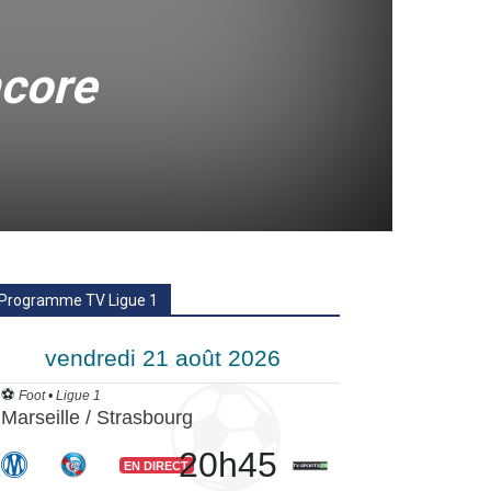
ncore
Programme TV Ligue 1