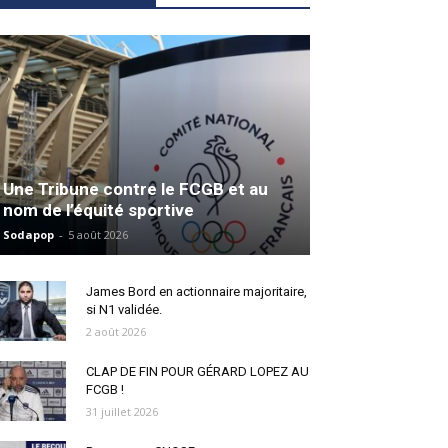
Une Tribune contre le FCGB et au
nom de l’équité sportive
Sodapop
-
5 août 2026
James Bord en actionnaire majoritaire,
si N1 validée.
2 août 2026
CLAP DE FIN POUR GÉRARD LOPEZ AU
FCGB !
31 juillet 2026