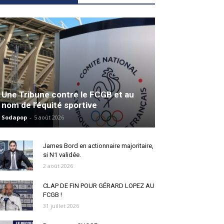
Une Tribune contre le FCGB et au
nom de l’équité sportive
Sodapop
-
5 août 2026
James Bord en actionnaire majoritaire,
si N1 validée.
2 août 2026
CLAP DE FIN POUR GÉRARD LOPEZ AU
FCGB !
31 juillet 2026