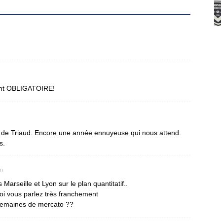
ent OBLIGATOIRE!
re de Triaud. Encore une année ennuyeuse qui nous attend.
s.
in
Marseille et Lyon sur le plan quantitatif..
i vous parlez très franchement
semaines de mercato ??