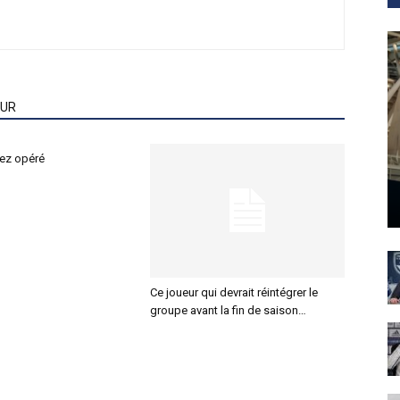
EUR
ez opéré
Ce joueur qui devrait réintégrer le
groupe avant la fin de saison…