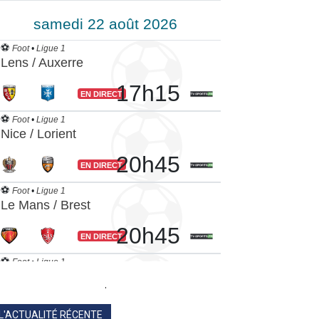
.
L'ACTUALITÉ RÉCENTE