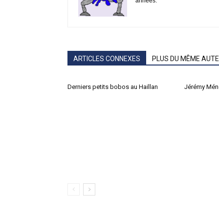
années.
ARTICLES CONNEXES
PLUS DU MÊME AUT
Derniers petits bobos au Haillan
Jérémy Mén