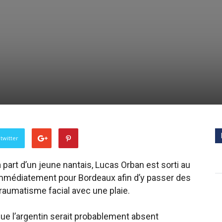
twitter
a part d’un jeune nantais, Lucas Orban est sorti au
i immédiatement pour Bordeaux afin d’y passer des
traumatisme facial avec une plaie.
que l’argentin serait probablement absent