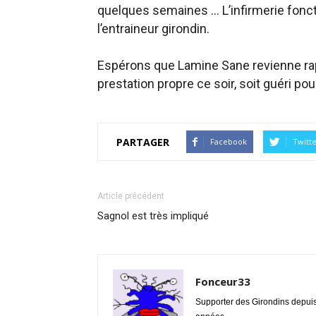
quelques semaines … L’infirmerie fon
l’entraineur girondin.
Espérons que Lamine Sane revienne rap
prestation propre ce soir, soit guéri po
PARTAGER
Facebook
Twitt
Article précédent
Sagnol est très impliqué
Fonceur33
Supporter des Girondins depui