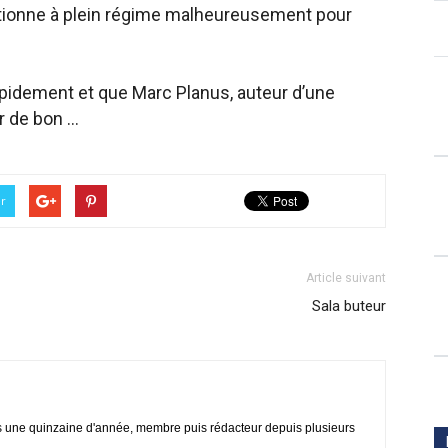
ctionne à plein régime malheureusement pour
idement et que Marc Planus, auteur d’une
ur de bon …
er
Article suivant
Sala buteur
s une quinzaine d'année, membre puis rédacteur depuis plusieurs