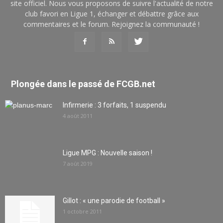
site officiel. Nous vous proposons de suivre l'actualité de notre
club favori en Ligue 1, échanger et débattre grâce aux
commentaires et le forum. Rejoignez la communauté !
Plongée dans le passé de FCGB.net
Infirmerie : 3 forfaits, 1 suspendu
4 août 2011
Ligue MPG : Nouvelle saison !
7 août 2019
Gillot : « une parodie de football »
1 octobre 2011