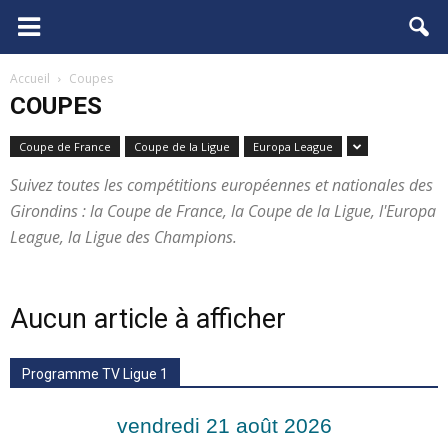
FCGB.net
Accueil
Coupes
COUPES
Coupe de France
Coupe de la Ligue
Europa League
Suivez toutes les compétitions européennes et nationales des
Girondins : la Coupe de France, la Coupe de la Ligue, l'Europa
League, la Ligue des Champions.
Aucun article à afficher
Programme TV Ligue 1