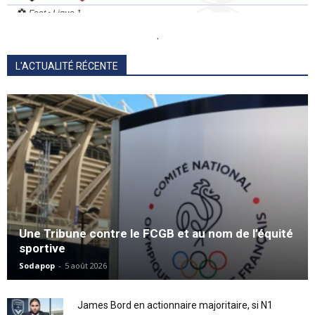
.
L'ACTUALITÉ RÉCENTE
Une Tribune contre le FCGB et au nom de l’équité
sportive
Sodapop
-
5 août 2026
James Bord en actionnaire majoritaire, si N1