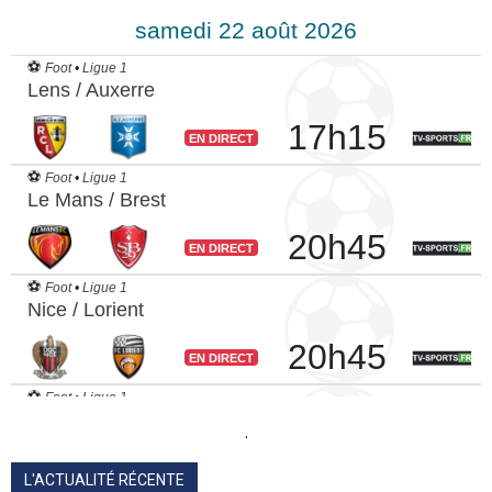
.
L'ACTUALITÉ RÉCENTE