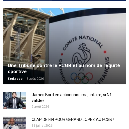
Une Tribune contre le FCGB et au nom de l’équité
sportive
Sodapop
-
5 août 2026
James Bord en actionnaire majoritaire, si N1
validée.
2 août 2026
CLAP DE FIN POUR GÉRARD LOPEZ AU FCGB !
31 juillet 2026