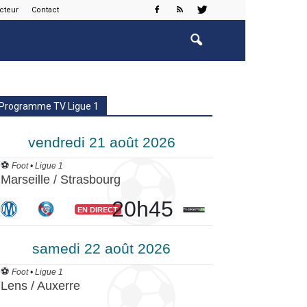
cteur
Contact
Programme TV Ligue 1