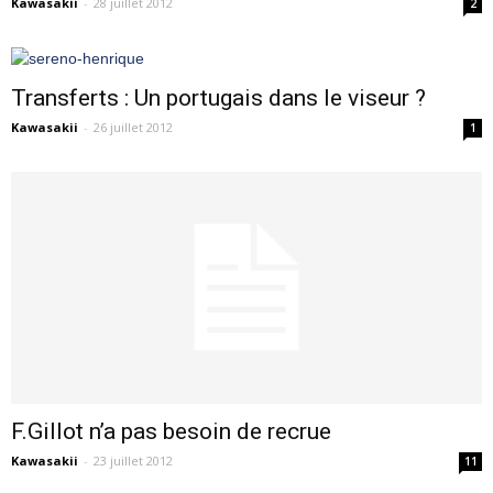
Kawasakii
-
28 juillet 2012
2
Transferts : Un portugais dans le viseur ?
Kawasakii
-
26 juillet 2012
1
F.Gillot n’a pas besoin de recrue
Kawasakii
-
23 juillet 2012
11