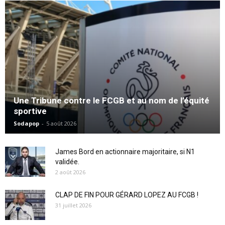
Une Tribune contre le FCGB et au nom de l’équité
sportive
Sodapop
-
5 août 2026
James Bord en actionnaire majoritaire, si N1
validée.
2 août 2026
CLAP DE FIN POUR GÉRARD LOPEZ AU FCGB !
31 juillet 2026