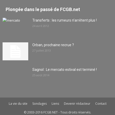
Plongée dans le passé de FCGB.net
Transferts : les rumeurs n’arrêtent plus !
24 avril 2012
Orban, prochaine recrue ?
27 juillet 2013
Sagnol : Le mercato estival est terminé !
25 août 2014
La vie du site
Sondages
Liens
Devenir rédacteur
Contact
© 2003-2016 FCGB.NET - Tous droits réservés.