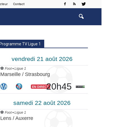
cteur
Contact
Programme TV Ligue 1