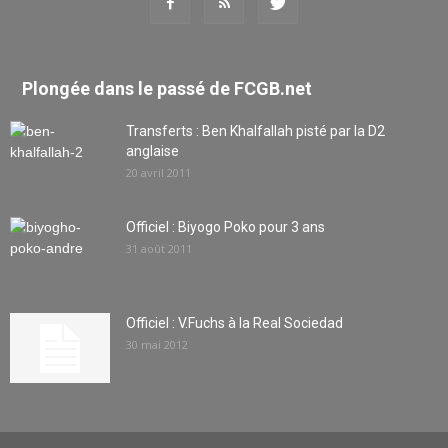
Plongée dans le passé de FCGB.net
Transferts : Ben Khalfallah pisté par la D2
anglaise
20 avril 2011
Officiel : Biyogo Poko pour 3 ans
31 août 2011
Officiel : V.Fuchs à la Real Sociedad
30 mai 2012