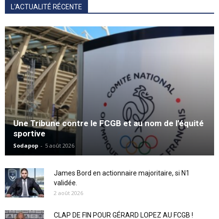
L'ACTUALITÉ RÉCENTE
Une Tribune contre le FCGB et au nom de l’équité
sportive
Sodapop
-
5 août 2026
James Bord en actionnaire majoritaire, si N1
validée.
2 août 2026
CLAP DE FIN POUR GÉRARD LOPEZ AU FCGB !