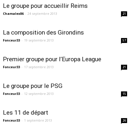
Le groupe pour accueillir Reims
Chamalex86
-
24 septembre 2013
21
La composition des Girondins
Fonceur33
-
19 septembre 2013
57
Premier groupe pour l’Europa League
Fonceur33
-
17 septembre 2013
21
Le groupe pour le PSG
Fonceur33
-
12 septembre 2013
15
Les 11 de départ
Fonceur33
-
1 septembre 2013
26