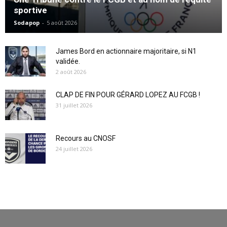
sportive
Sodapop
-
5 août 2026
James Bord en actionnaire majoritaire, si N1
validée.
2 août 2026
CLAP DE FIN POUR GÉRARD LOPEZ AU FCGB !
31 juillet 2026
Recours au CNOSF
24 juillet 2026