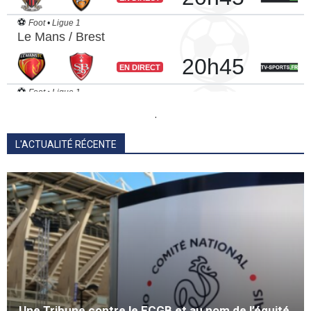
.
L'ACTUALITÉ RÉCENTE
Une Tribune contre le FCGB et au nom de l’équité