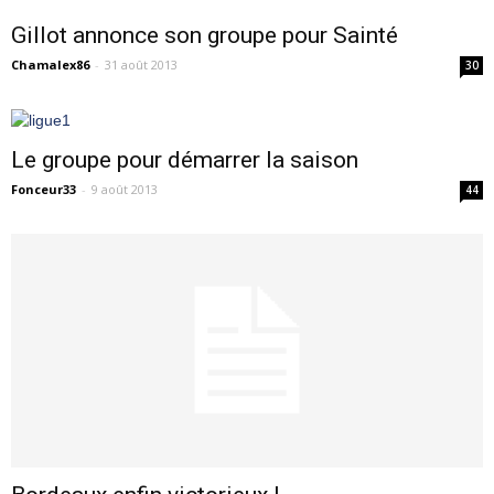
Gillot annonce son groupe pour Sainté
Chamalex86
-
31 août 2013
30
Le groupe pour démarrer la saison
Fonceur33
-
9 août 2013
44