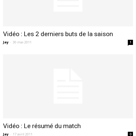
Vidéo : Les 2 derniers buts de la saison
Jay
-
30 mai 2011
1
Vidéo : Le résumé du match
Jay
-
17 avril 2011
0