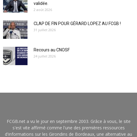
validée.
2 août 2026
CLAP DE FIN POUR GÉRARD LOPEZ AU FCGB !
31 juillet 2026
Recours au CNOSF
24 juillet 2026
FCGB.net a vu le jour en septembre 2003. Grâce à vous, le site
s'est vite affirmé comme l'une des premières ressources
d'informations sur les Girondins de Bordeaux, une alternative au