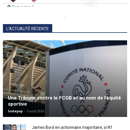
.
L'ACTUALITÉ RÉCENTE
Une Tribune contre le FCGB et au nom de l’équité
sportive
Sodapop
-
5 août 2026
James Bord en actionnaire majoritaire, si N1