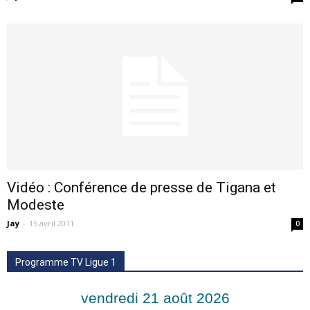
Vidéo : Conférence de presse de Tigana et
Modeste
Jay
-
15 avril 2011
0
Programme TV Ligue 1