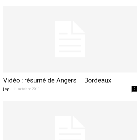
Vidéo : résumé de Angers – Bordeaux
Jay
-
11 octobre 2011
2