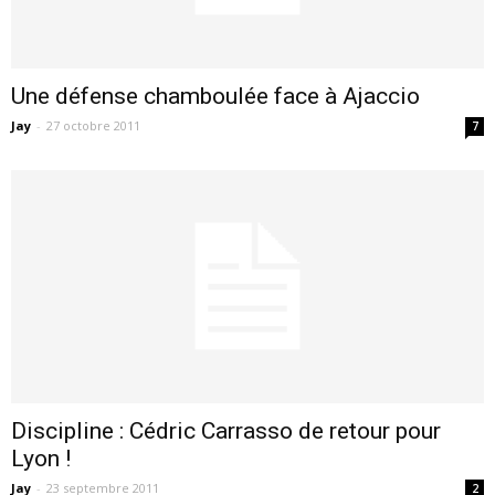
Une défense chamboulée face à Ajaccio
Jay
-
27 octobre 2011
7
Discipline : Cédric Carrasso de retour pour
Lyon !
Jay
-
23 septembre 2011
2