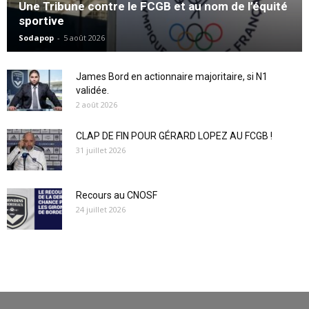
Une Tribune contre le FCGB et au nom de l’équité
sportive
Sodapop
-
5 août 2026
James Bord en actionnaire majoritaire, si N1
validée.
2 août 2026
CLAP DE FIN POUR GÉRARD LOPEZ AU FCGB !
31 juillet 2026
Recours au CNOSF
24 juillet 2026