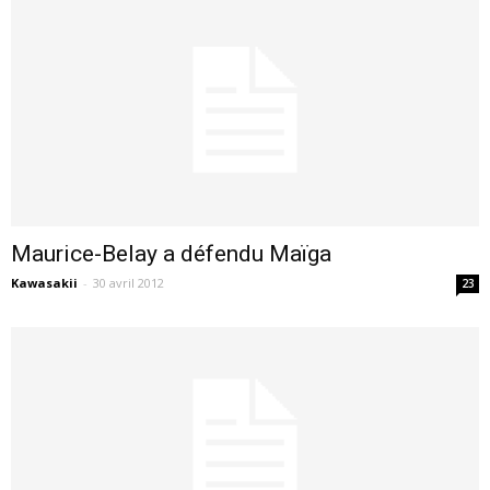
Maurice-Belay a défendu Maïga
Kawasakii
-
30 avril 2012
23