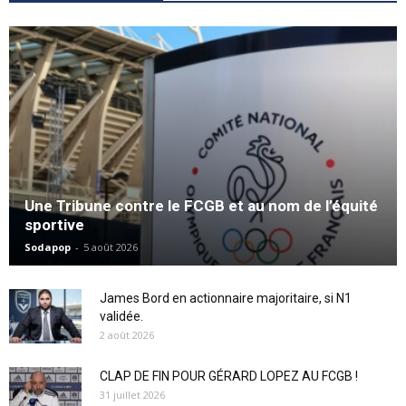
Une Tribune contre le FCGB et au nom de l’équité
sportive
Sodapop
-
5 août 2026
James Bord en actionnaire majoritaire, si N1
validée.
2 août 2026
CLAP DE FIN POUR GÉRARD LOPEZ AU FCGB !
31 juillet 2026