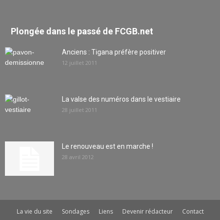
Plongée dans le passé de FCGB.net
Anciens : Tigana préfère positiver
12 juillet 2011
La valse des numéros dans le vestiaire
28 juillet 2011
Le renouveau est en marche !
28 avril 2012
La vie du site
Sondages
Liens
Devenir rédacteur
Contact