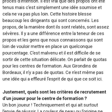
procès d’intention. Il est vrai que des propos ont été
tenus mais c’est simplement une idée soumise et
cela ne va pas plus loin. Cette histoire blesse
beaucoup les dirigeants qui sont concernés. Les
propos, de la manière dont ils sont relatés, sont assez
sévères. Il y a une différence entre la teneur de ces
propos et les gens que nous connaissons qui sont
loin de vouloir mettre en place un quelconque
pourcentage. C’est malvenu et il est difficile de se
sortir de cette situation délicate. On parlait de quotas
pour les centres de formation. Aux Girondins de
Bordeaux, il n’y a pas de quotas. Ce n’est même pas
une idée qui a effleuré l’esprit de qui que ce soit ici.
Justement, quels sont les critères de recrutement
d’un joueur pour le centre de formation ?
Un bon joueur ! Techniquement et qui ait surtout
l’envie de réussir. La couleur de peau ou l’origine ne