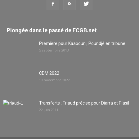
Plongée dans le passé de FCGB.net
Première pour Kaabouni, Poundjé en tribune
5 septembre 2013
CDM 2022
19 novembre 2022
Transferts : Triaud précise pour Diarra et Plasil
22 juin 2011