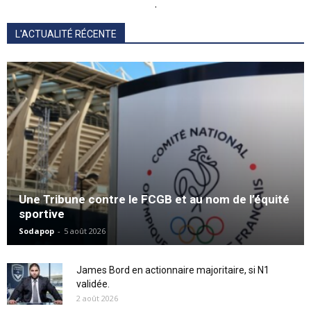
.
L'ACTUALITÉ RÉCENTE
Une Tribune contre le FCGB et au nom de l’équité
sportive
Sodapop
-
5 août 2026
James Bord en actionnaire majoritaire, si N1
validée.
2 août 2026