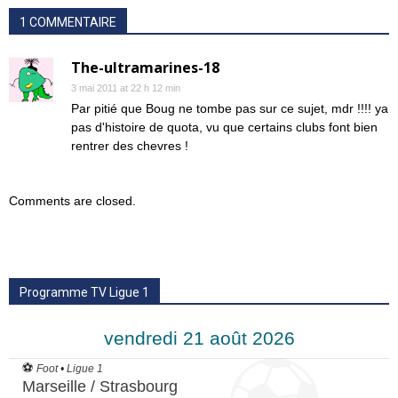
1 COMMENTAIRE
The-ultramarines-18
3 mai 2011 at 22 h 12 min
Par pitié que Boug ne tombe pas sur ce sujet, mdr !!!! ya
pas d'histoire de quota, vu que certains clubs font bien
rentrer des chevres !
Comments are closed.
Programme TV Ligue 1