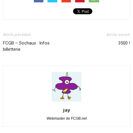
Article précédent
Article suivant
FCGB – Sochaux : Infos
3500 !
billetterie
Jay
Webmaster de FCGB.net