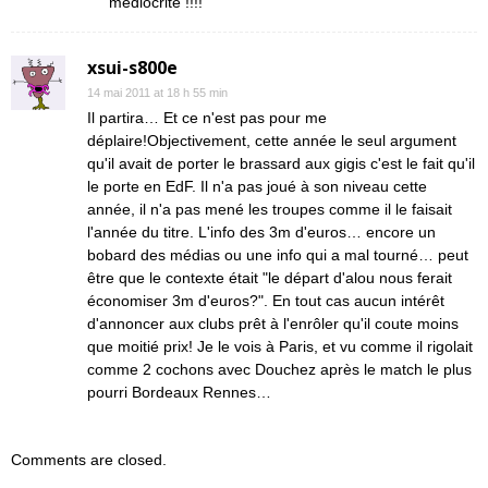
médiocrité !!!!
xsui-s800e
14 mai 2011 at 18 h 55 min
Il partira… Et ce n'est pas pour me
déplaire!Objectivement, cette année le seul argument
qu'il avait de porter le brassard aux gigis c'est le fait qu'il
le porte en EdF. Il n'a pas joué à son niveau cette
année, il n'a pas mené les troupes comme il le faisait
l'année du titre. L'info des 3m d'euros… encore un
bobard des médias ou une info qui a mal tourné… peut
être que le contexte était "le départ d'alou nous ferait
économiser 3m d'euros?". En tout cas aucun intérêt
d'annoncer aux clubs prêt à l'enrôler qu'il coute moins
que moitié prix! Je le vois à Paris, et vu comme il rigolait
comme 2 cochons avec Douchez après le match le plus
pourri Bordeaux Rennes…
Comments are closed.