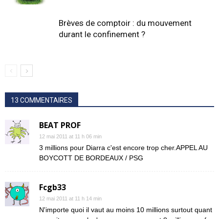
Brèves de comptoir : du mouvement
durant le confinement ?
13 COMMENTAIRES
BEAT PROF
12 mai 2011 at 11 h 06 min
3 millions pour Diarra c'est encore trop cher.APPEL AU
BOYCOTT DE BORDEAUX / PSG
Fcgb33
12 mai 2011 at 11 h 14 min
N'importe quoi il vaut au moins 10 millions surtout quant