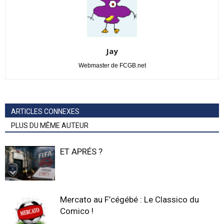
Jay
Webmaster de FCGB.net
ARTICLES CONNEXES
PLUS DU MÊME AUTEUR
ET APRÉS ?
Mercato au F’cégébé : Le Classico du
Comico !