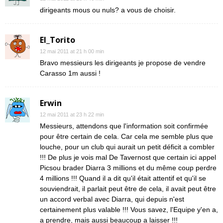
dirigeants mous ou nuls? a vous de choisir.
El_Torito
12 mai 2011 at 21 h 00 min
Bravo messieurs les dirigeants je propose de vendre
Carasso 1m aussi !
Erwin
12 mai 2011 at 23 h 22 min
Messieurs, attendons que l'information soit confirmée
pour être certain de cela. Car cela me semble plus que
louche, pour un club qui aurait un petit déficit a combler
!!! De plus je vois mal De Tavernost que certain ici appel
Picsou brader Diarra 3 millions et du même coup perdre
4 millions !!! Quand il a dit qu'il était attentif et qu'il se
souviendrait, il parlait peut être de cela, il avait peut être
un accord verbal avec Diarra, qui depuis n'est
certainement plus valable !!! Vous savez, l'Equipe y'en a,
a prendre, mais aussi beaucoup a laisser !!!