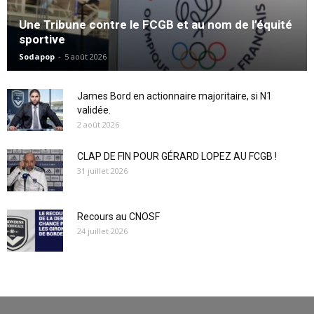
Une Tribune contre le FCGB et au nom de l’équité
sportive
Sodapop
-
5 août 2026
James Bord en actionnaire majoritaire, si N1
validée.
2 août 2026
CLAP DE FIN POUR GÉRARD LOPEZ AU FCGB !
31 juillet 2026
Recours au CNOSF
24 juillet 2026