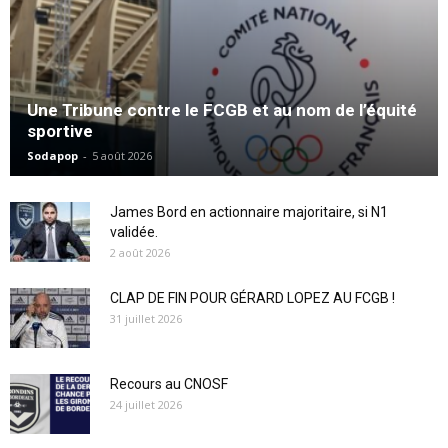
Une Tribune contre le FCGB et au nom de l’équité
sportive
Sodapop
-
5 août 2026
James Bord en actionnaire majoritaire, si N1
validée.
2 août 2026
CLAP DE FIN POUR GÉRARD LOPEZ AU FCGB !
31 juillet 2026
Recours au CNOSF
24 juillet 2026