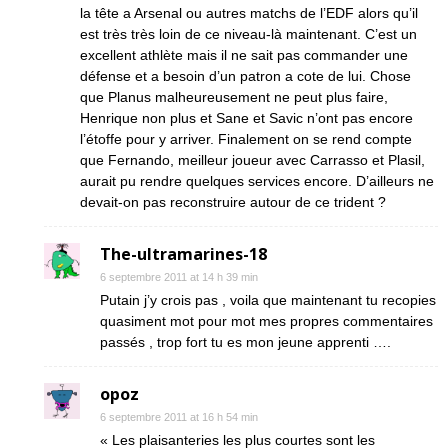
la tête a Arsenal ou autres matchs de l’EDF alors qu’il
est très très loin de ce niveau-là maintenant. C’est un
excellent athlète mais il ne sait pas commander une
défense et a besoin d’un patron a cote de lui. Chose
que Planus malheureusement ne peut plus faire,
Henrique non plus et Sane et Savic n’ont pas encore
l’étoffe pour y arriver. Finalement on se rend compte
que Fernando, meilleur joueur avec Carrasso et Plasil,
aurait pu rendre quelques services encore. D’ailleurs ne
devait-on pas reconstruire autour de ce trident ?
The-ultramarines-18
6 septembre 2011 at 14 h 39 min
Putain j’y crois pas , voila que maintenant tu recopies
quasiment mot pour mot mes propres commentaires
passés , trop fort tu es mon jeune apprenti ….
opoz
6 septembre 2011 at 16 h 54 min
« Les plaisanteries les plus courtes sont les