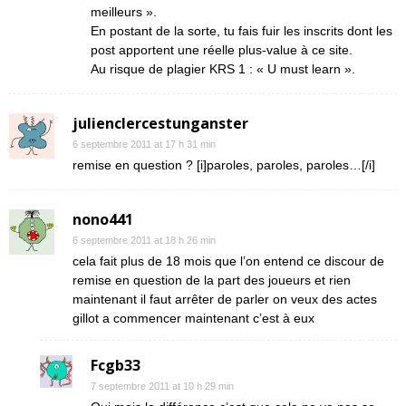
meilleurs ».
En postant de la sorte, tu fais fuir les inscrits dont les
post apportent une réelle plus-value à ce site.
Au risque de plagier KRS 1 : « U must learn ».
julienclercestunganster
6 septembre 2011 at 17 h 31 min
remise en question ? [i]paroles, paroles, paroles…[/i]
nono441
6 septembre 2011 at 18 h 26 min
cela fait plus de 18 mois que l’on entend ce discour de
remise en question de la part des joueurs et rien
maintenant il faut arrêter de parler on veux des actes
gillot a commencer maintenant c’est à eux
Fcgb33
7 septembre 2011 at 10 h 29 min