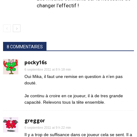
changer l’effectif !
8 COMMENTAIRES
pocky16s
6 septembre 2011 at 8 h 18 min
Oui Mika, il faut une remise en question à n’en pas
douté.
Je continu à croire en ce joueur, il à de tres grande
capacité. Relevons tous la tête ensemble.
greggor
6 septembre 2011 at 9 h 22 min
Il y a trop de suffisance dans ce joueur cela se sent. Il a