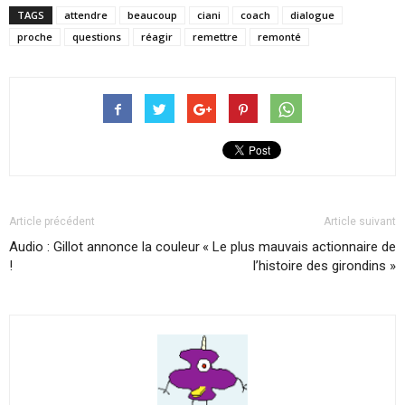
TAGS
attendre
beaucoup
ciani
coach
dialogue
proche
questions
réagir
remettre
remonté
Article précédent
Article suivant
Audio : Gillot annonce la couleur
« Le plus mauvais actionnaire de
!
l’histoire des girondins »