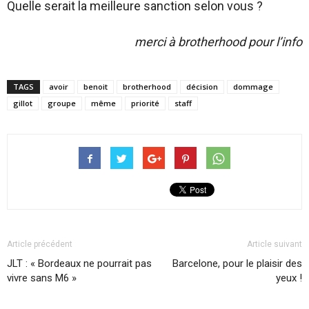
Quelle serait la meilleure sanction selon vous ?
merci à brotherhood pour l’info
TAGS
avoir
benoit
brotherhood
décision
dommage
gillot
groupe
même
priorité
staff
Article précédent
Article suivant
JLT : « Bordeaux ne pourrait pas
Barcelone, pour le plaisir des
vivre sans M6 »
yeux !