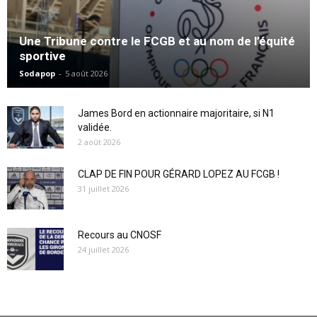
Une Tribune contre le FCGB et au nom de l’équité
sportive
Sodapop
-
5 août 2026
James Bord en actionnaire majoritaire, si N1
validée.
2 août 2026
CLAP DE FIN POUR GÉRARD LOPEZ AU FCGB !
31 juillet 2026
Recours au CNOSF
24 juillet 2026