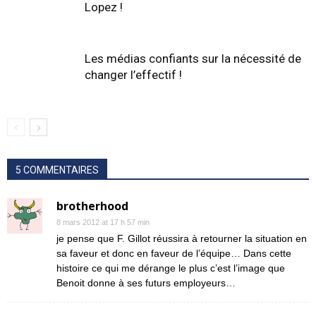
Lopez !
Les médias confiants sur la nécessité de
changer l’effectif !
5 COMMENTAIRES
brotherhood
8 mars 2012 at 17 h 57 min
je pense que F. Gillot réussira à retourner la situation en
sa faveur et donc en faveur de l’équipe… Dans cette
histoire ce qui me dérange le plus c’est l’image que
Benoit donne à ses futurs employeurs…