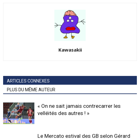
Kawasakii
ARTICLES CONNEXES
PLUS DU MÊME AUTEUR
« On ne sait jamais contrecarrer les
velléités des autres ! »
Le Mercato estival des GB selon Gérard