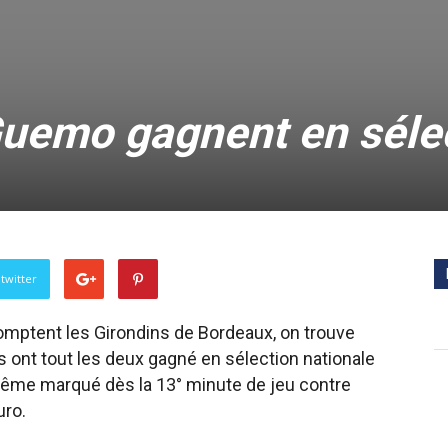
Guemo gagnent en séle
twitter
omptent les Girondins de Bordeaux, on trouve
s ont tout les deux gagné en sélection nationale
ême marqué dès la 13° minute de jeu contre
uro.