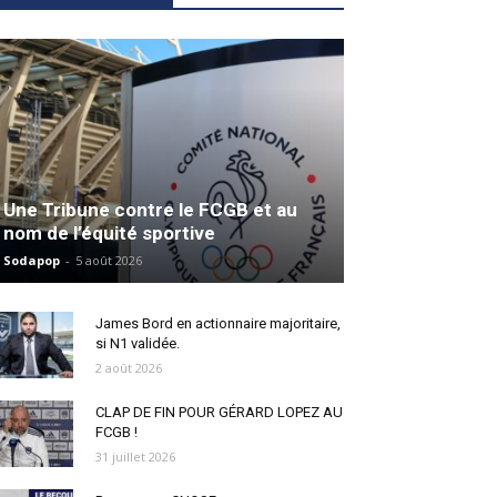
Une Tribune contre le FCGB et au
nom de l’équité sportive
Sodapop
-
5 août 2026
James Bord en actionnaire majoritaire,
si N1 validée.
2 août 2026
CLAP DE FIN POUR GÉRARD LOPEZ AU
FCGB !
31 juillet 2026