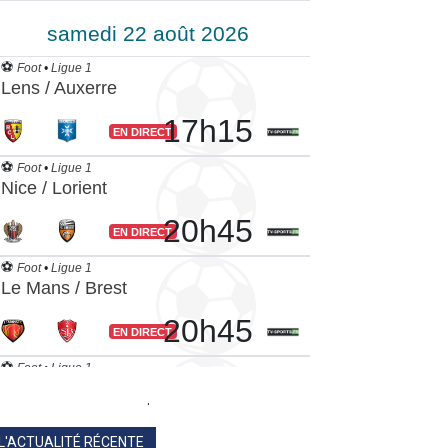
.
L'ACTUALITÉ RÉCENTE