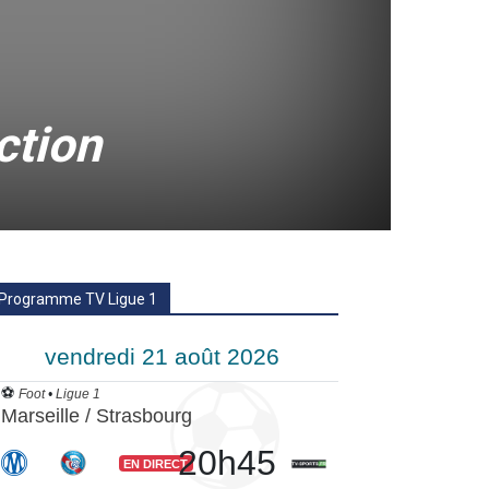
ction
Programme TV Ligue 1