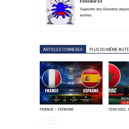
Fonceur33
Supporter des Girondins depui
années.
ARTICLES CONNEXES
PLUS DU MÊME AUT
FRANCE – ESPAGNE
CDM 2026 :