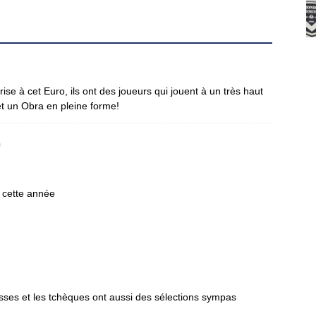
ise à cet Euro, ils ont des joueurs qui jouent à un très haut
t un Obra en pleine forme!
n
o cette année
usses et les tchèques ont aussi des sélections sympas