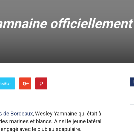
amnaine officiellement
twitter
ns de Bordeaux
, Wesley Yamnaine qui était à
des marines et blancs. Ainsi le jeune latéral
 engagé avec le club au scapulaire.