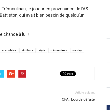
ît Trémoulinas, le joueur en provenance de l’AS
Battiston, qui avait bien besoin de quelqu’un
 chance à lui !
scapulaire
similaire
style
trémoulinas
wesley
er
Article suivant
CFA : Lourde défaite