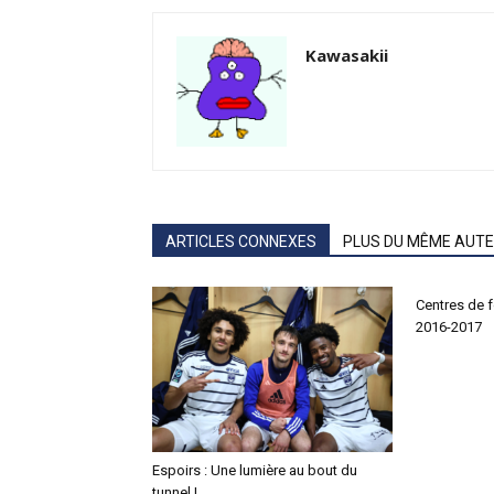
Kawasakii
ARTICLES CONNEXES
PLUS DU MÊME AUT
Centres de 
2016-2017
Espoirs : Une lumière au bout du
tunnel !