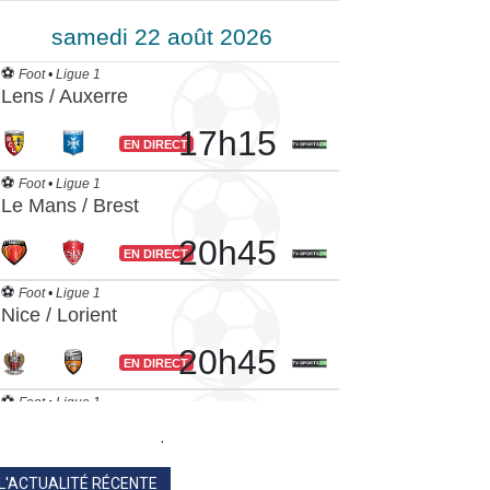
.
L'ACTUALITÉ RÉCENTE