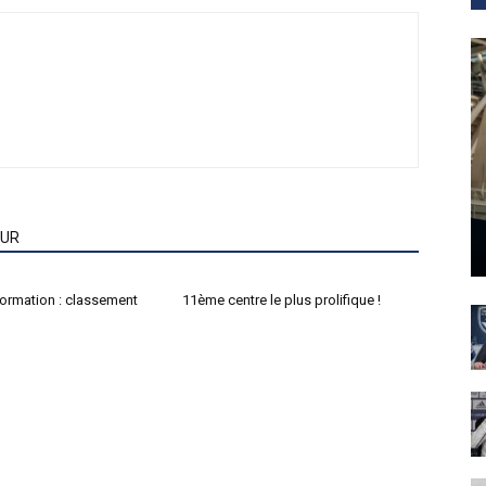
EUR
formation : classement
11ème centre le plus prolifique !