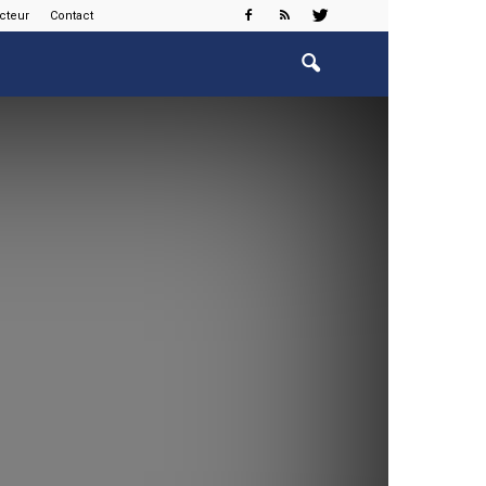
cteur
Contact