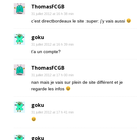
ThomasFCGB
31 juillet 2012 at 16 h 38 min
c’est directbordeaux le site :super: j’y vais aussi
goku
31 juillet 2012 at 16 h 39 min
t’a un compte?
ThomasFCGB
31 juillet 2012 at 17 h 00 min
nan mais je vais sur plein de site différent et je
regarde les infos
goku
31 juillet 2012 at 17 h 41 min
goku