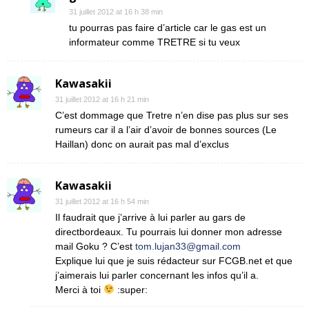
31 juillet 2012 at 16 h 38 min
tu pourras pas faire d’article car le gas est un
informateur comme TRETRE si tu veux
Kawasakii
31 juillet 2012 at 16 h 21 min
C’est dommage que Tretre n’en dise pas plus sur ses
rumeurs car il a l’air d’avoir de bonnes sources (Le
Haillan) donc on aurait pas mal d’exclus
Kawasakii
31 juillet 2012 at 16 h 54 min
Il faudrait que j’arrive à lui parler au gars de
directbordeaux. Tu pourrais lui donner mon adresse
mail Goku ? C’est
tom.lujan33@gmail.com
Explique lui que je suis rédacteur sur FCGB.net et que
j’aimerais lui parler concernant les infos qu’il a.
Merci à toi
:super: