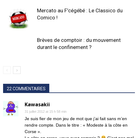
Mercato au F’cégébé : Le Classico du
Comico !
Brèves de comptoir : du mouvement
durant le confinement ?
22 COMMENTAIRES
Kawasakii
31 juillet 2012 at 15 h 58 min
Je suis fier de mon jeu de mot que j’ai fait sans m’en
rendre compte. Dans le titre : « Modeste à la côte en
Corse ».