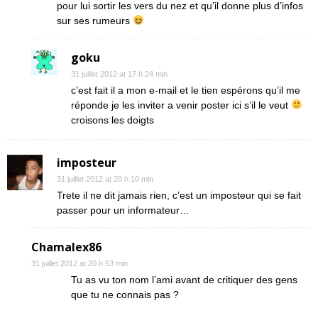
pour lui sortir les vers du nez et qu’il donne plus d’infos
sur ses rumeurs
goku
31 juillet 2012 at 17 h 24 min
c’est fait il a mon e-mail et le tien espérons qu’il me
réponde je les inviter a venir poster ici s’il le veut
croisons les doigts
imposteur
31 juillet 2012 at 20 h 10 min
Trete il ne dit jamais rien, c’est un imposteur qui se fait
passer pour un informateur…
Chamalex86
31 juillet 2012 at 20 h 53 min
Tu as vu ton nom l’ami avant de critiquer des gens
que tu ne connais pas ?