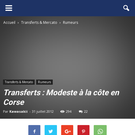
FCGB.net
Accueil
Transferts & Mercato
Rumeurs
Transferts & Mercato
Rumeurs
Transferts : Modeste à la côte en
Corse
Par
Kawasakii
-
31 juillet 2012
294
22