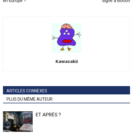
en Europe ?
signe à Bolton
Kawasakii
ARTICLES CONNEXES
PLUS DU MÊME AUTEUR
ET APRÉS ?