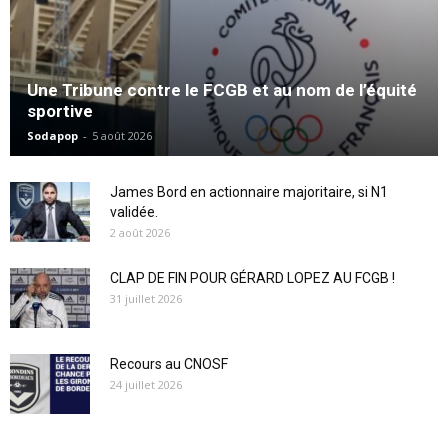
Une Tribune contre le FCGB et au nom de l’équité
sportive
Sodapop
-
5 août 2026
James Bord en actionnaire majoritaire, si N1
validée.
2 août 2026
CLAP DE FIN POUR GÉRARD LOPEZ AU FCGB !
31 juillet 2026
Recours au CNOSF
24 juillet 2026