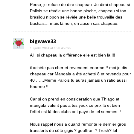
Perso, je refuse de dire chapeau. Je dirai chapeau si
Pallois se révèle une bonne pioche, chapeau si ton
brasilou nippon se révèle une belle trouvaille des
Bastiais… mais là non, en aucun cas chapeau.
bigwave33
13 juillet 2014 at 16 h 45 min
AH si chapeau la différence elle est bien là !!!
il achète pas cher et revendent enorme !! moi je dis
chapeau car Mangala a été acheté 8 et revendu pour
40 ……Même Pallois tu auras jamais un ratio aussi
Enorme !!
Car si on prend en consideration que Thiago et
mangala valent pas a tes yeux ce prix là et bien
l’effet est là des clubs ont payé de tel sommes !!
Nous rappel nous a quand remonte le dernier gros
transferts du côté gigis ? gouffran ? Tresh? lol