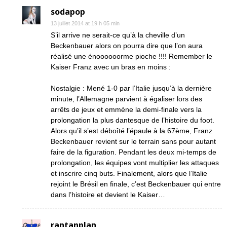
sodapop
13 juillet 2014 at 19 h 05 min
S’il arrive ne serait-ce qu’à la cheville d’un
Beckenbauer alors on pourra dire que l’on aura
réalisé une énoooooorme pioche !!!! Remember le
Kaiser Franz avec un bras en moins :
Nostalgie : Mené 1-0 par l’Italie jusqu’à la dernière
minute, l’Allemagne parvient à égaliser lors des
arrêts de jeux et emmène la demi-finale vers la
prolongation la plus dantesque de l’histoire du foot.
Alors qu’il s’est déboîté l’épaule à la 67ème, Franz
Beckenbauer revient sur le terrain sans pour autant
faire de la figuration. Pendant les deux mi-temps de
prolongation, les équipes vont multiplier les attaques
et inscrire cinq buts. Finalement, alors que l’Italie
rejoint le Brésil en finale, c’est Beckenbauer qui entre
dans l’histoire et devient le Kaiser…
rantanplan