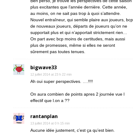
Ben perso, je trouve les perspectives de cette saison
plus excitantes que l’année dernière. Cette année,
au moins, on ne sait pas trop à quoi s’attendre.
Nouvel entraîneur, qui semble plaire aux joueurs, bcp
de nouveaux joueurs, départs de joueurs qu’on ne
supportait plus et qui n’apportait strictement rien…
On part avec bcp moins de certitudes, mais aussi
plus de promesses, même si elles ne seront
sûrement pas toutes tenues.
bigwave33
12 juillet 2014 at 23 h 22 min
Ah oui super perspectives. ….!!!!
On aura combien de points apres 2 journée vue l
effectif que l.on a ??
rantanplan
13 juillet 2014 at 0 h 15 min
Aucune idée justement, c’est ça qu’est bien.