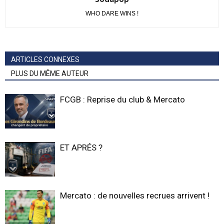
WHO DARE WINS !
ARTICLES CONNEXES
PLUS DU MÊME AUTEUR
FCGB : Reprise du club & Mercato
ET APRÉS ?
Mercato : de nouvelles recrues arrivent !