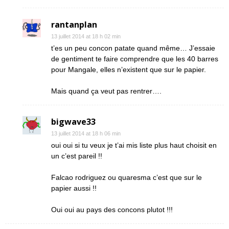
rantanplan
13 juillet 2014 at 18 h 02 min
t’es un peu concon patate quand même… J’essaie
de gentiment te faire comprendre que les 40 barres
pour Mangale, elles n’existent que sur le papier.
Mais quand ça veut pas rentrer….
bigwave33
13 juillet 2014 at 18 h 06 min
oui oui si tu veux je t’ai mis liste plus haut choisit en
un c’est pareil !!
Falcao rodriguez ou quaresma c’est que sur le
papier aussi !!
Oui oui au pays des concons plutot !!!