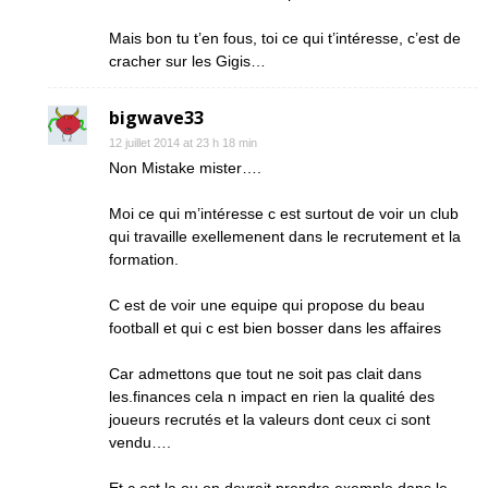
Mais bon tu t’en fous, toi ce qui t’intéresse, c’est de
cracher sur les Gigis…
bigwave33
12 juillet 2014 at 23 h 18 min
Non Mistake mister….
Moi ce qui m’intéresse c est surtout de voir un club
qui travaille exellemenent dans le recrutement et la
formation.
C est de voir une equipe qui propose du beau
football et qui c est bien bosser dans les affaires
Car admettons que tout ne soit pas clait dans
les.finances cela n impact en rien la qualité des
joueurs recrutés et la valeurs dont ceux ci sont
vendu….