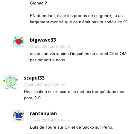
Gignac ?
EN attendant, évite les pronos de ce genre, tu as
largement montré que ce n’était pas ta spécialité ^^
bigwave33
13 juillet 2014 at 18 h 09 min
oui oui on verra bien t’inquiètes où seront Ol et OM
par rapport a nous
scapul33
12 juillet 2014 at 20 h 26 min
Rectification sur le score, je mettais trompé dans mon
post, 2-0.
rantanplan
12 juillet 2014 at 20 h 55 min
Buts de Touré sur CP et de Sacko sur Péno.