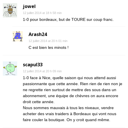
jowel
12 juillet 2014 at 18 h 58 min
1-0 pour bordeaux, but de TOURE sur coup franc.
Arash24
12 juillet 2014 at 20 h 01 min
C est bien les minots !
scapul33
12 juillet 2014 at 20 h 09 min
1-0 face à Nice, quelle saison qui nous attend aussi
passionnante que cette année. Rien rien de rien non je
ne regrette rien surtout de mettre des sous dans un
abonnement, une équipe de chèvres on aura encore
droit cette année.
Nous sommes mauvais à tous les niveaux, vendre
acheter des vrais traiders à Bordeaux qui vont nous
faire couler la boutique. On y croit quand même.