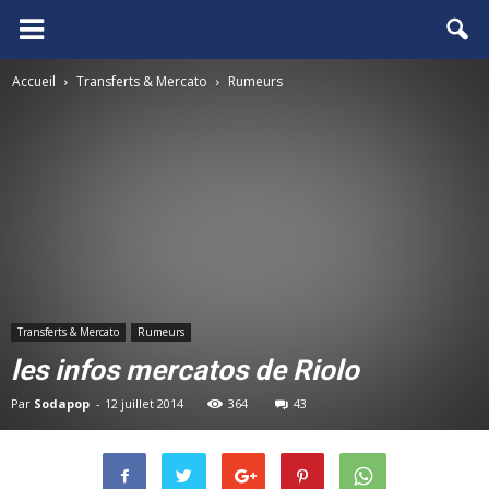
FCGB.net
Accueil
Transferts & Mercato
Rumeurs
Transferts & Mercato
Rumeurs
les infos mercatos de Riolo
Par
Sodapop
-
12 juillet 2014
364
43