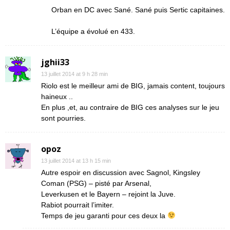
Orban en DC avec Sané. Sané puis Sertic capitaines.
L’équipe a évolué en 433.
jghii33
13 juillet 2014 at 9 h 28 min
Riolo est le meilleur ami de BIG, jamais content, toujours
haineux ..
En plus ,et, au contraire de BIG ces analyses sur le jeu
sont pourries.
opoz
13 juillet 2014 at 13 h 15 min
Autre espoir en discussion avec Sagnol, Kingsley
Coman (PSG) – pisté par Arsenal,
Leverkusen et le Bayern – rejoint la Juve.
Rabiot pourrait l’imiter.
Temps de jeu garanti pour ces deux la