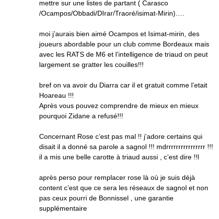
mettre sur une listes de partant ( Carasco
/Ocampos/Obbadi/DIrar/Traoré/isimat-Mirin)….
moi j’aurais bien aimé Ocampos et Isimat-mirin, des
joueurs abordable pour un club comme Bordeaux mais
avec les RATS de M6 et l’intelligence de triaud on peut
largement se gratter les couilles!!!
bref on va avoir du Diarra car il et gratuit comme l’etait
Hoareau !!!
Après vous pouvez comprendre de mieux en mieux
pourquoi Zidane a refusé!!!
Concernant Rose c’est pas mal !! j’adore certains qui
disait il a donné sa parole a sagnol !!! mdrrrrrrrrrrrrrrrr !!!
il a mis une belle carotte à triaud aussi , c’est dire !!l
après perso pour remplacer rose là où je suis déjà
content c’est que ce sera les réseaux de sagnol et non
pas ceux pourri de Bonnissel , une garantie
supplémentaire