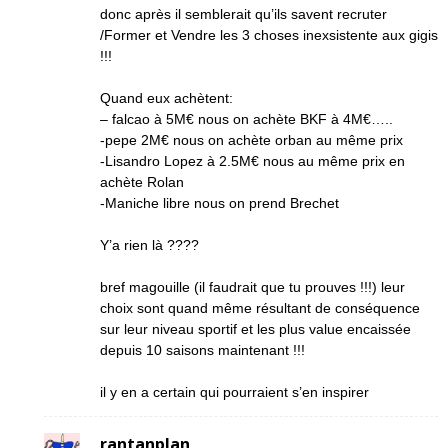
donc après il semblerait qu’ils savent recruter
/Former et Vendre les 3 choses inexsistente aux gigis
!!!
Quand eux achètent:
– falcao à 5M€ nous on achète BKF à 4M€…..
-pepe 2M€ nous on achète orban au même prix
-Lisandro Lopez à 2.5M€ nous au même prix en
achète Rolan
-Maniche libre nous on prend Brechet
Y’a rien là ????
bref magouille (il faudrait que tu prouves !!!) leur
choix sont quand même résultant de conséquence
sur leur niveau sportif et les plus value encaissée
depuis 10 saisons maintenant !!!
il y en a certain qui pourraient s’en inspirer
rantanplan