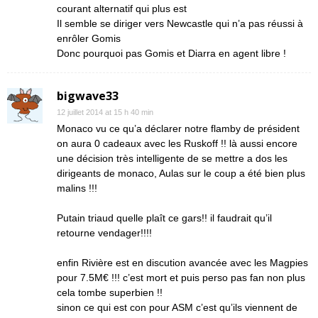
courant alternatif qui plus est
Il semble se diriger vers Newcastle qui n’a pas réussi à
enrôler Gomis
Donc pourquoi pas Gomis et Diarra en agent libre !
bigwave33
12 juillet 2014 at 15 h 40 min
Monaco vu ce qu’a déclarer notre flamby de président
on aura 0 cadeaux avec les Ruskoff !! là aussi encore
une décision très intelligente de se mettre a dos les
dirigeants de monaco, Aulas sur le coup a été bien plus
malins !!!
Putain triaud quelle plaît ce gars!! il faudrait qu’il
retourne vendager!!!!
enfin Rivière est en discution avancée avec les Magpies
pour 7.5M€ !!! c’est mort et puis perso pas fan non plus
cela tombe superbien !!
sinon ce qui est con pour ASM c’est qu’ils viennent de