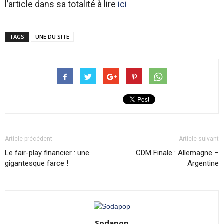
l’article dans sa totalité à lire
ici
TAGS
UNE DU SITE
Article précédent
Article suivant
Le fair-play financier : une
CDM Finale : Allemagne –
gigantesque farce !
Argentine
Sodapop