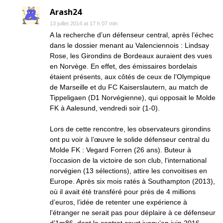
Arash24
13 juillet 2014 at 17 h 07 min
A la recherche d’un défenseur central, après l’échec
dans le dossier menant au Valenciennois : Lindsay
Rose, les Girondins de Bordeaux auraient des vues
en Norvège. En effet, des émissaires bordelais
étaient présents, aux côtés de ceux de l’Olympique
de Marseille et du FC Kaiserslautern, au match de
Tippeligaen (D1 Norvégienne), qui opposait le Molde
FK à Aalesund, vendredi soir (1-0).
Lors de cette rencontre, les observateurs girondins
ont pu voir à l’œuvre le solide défenseur central du
Molde FK : Vegard Forren (26 ans). Buteur à
l’occasion de la victoire de son club, l‘international
norvégien (13 sélections), attire les convoitises en
Europe. Après six mois ratés à Southampton (2013),
où il avait été transféré pour près de 4 millions
d’euros, l’idée de retenter une expérience à
l’étranger ne serait pas pour déplaire à ce défenseur