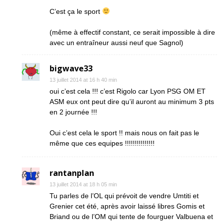
C’est ça le sport
(même à effectif constant, ce serait impossible à dire
avec un entraîneur aussi neuf que Sagnol)
bigwave33
13 juillet 2014 at 16 h 40 min
oui c’est cela !!! c’est Rigolo car Lyon PSG OM ET
ASM eux ont peut dire qu’il auront au minimum 3 pts
en 2 journée !!!
Oui c’est cela le sport !! mais nous on fait pas le
même que ces equipes !!!!!!!!!!!!!!!
rantanplan
13 juillet 2014 at 18 h 05 min
Tu parles de l’OL qui prévoit de vendre Umtiti et
Grenier cet été, après avoir laissé libres Gomis et
Briand ou de l’OM qui tente de fourguer Valbuena et