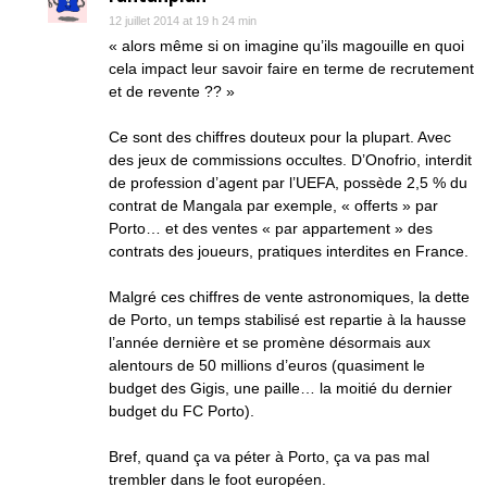
12 juillet 2014 at 19 h 24 min
« alors même si on imagine qu’ils magouille en quoi
cela impact leur savoir faire en terme de recrutement
et de revente ?? »
Ce sont des chiffres douteux pour la plupart. Avec
des jeux de commissions occultes. D’Onofrio, interdit
de profession d’agent par l’UEFA, possède 2,5 % du
contrat de Mangala par exemple, « offerts » par
Porto… et des ventes « par appartement » des
contrats des joueurs, pratiques interdites en France.
Malgré ces chiffres de vente astronomiques, la dette
de Porto, un temps stabilisé est repartie à la hausse
l’année dernière et se promène désormais aux
alentours de 50 millions d’euros (quasiment le
budget des Gigis, une paille… la moitié du dernier
budget du FC Porto).
Bref, quand ça va péter à Porto, ça va pas mal
trembler dans le foot européen.