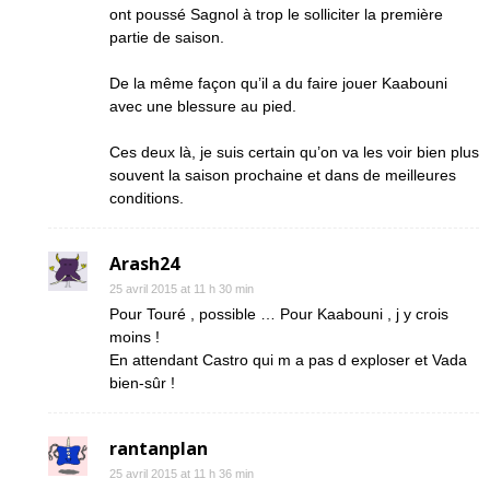
ont poussé Sagnol à trop le solliciter la première
partie de saison.
De la même façon qu’il a du faire jouer Kaabouni
avec une blessure au pied.
Ces deux là, je suis certain qu’on va les voir bien plus
souvent la saison prochaine et dans de meilleures
conditions.
Arash24
25 avril 2015 at 11 h 30 min
Pour Touré , possible … Pour Kaabouni , j y crois
moins !
En attendant Castro qui m a pas d exploser et Vada
bien-sûr !
rantanplan
25 avril 2015 at 11 h 36 min