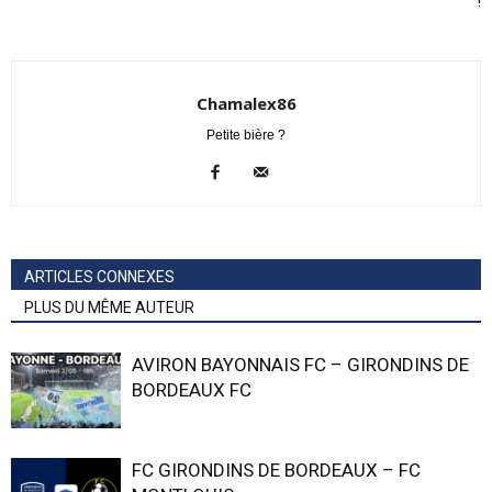
!
Chamalex86
Petite bière ?
ARTICLES CONNEXES
PLUS DU MÊME AUTEUR
AVIRON BAYONNAIS FC – GIRONDINS DE
BORDEAUX FC
FC GIRONDINS DE BORDEAUX – FC