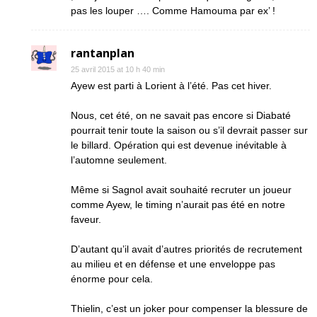
pas les louper …. Comme Hamouma par ex’ !
rantanplan
25 avril 2015 at 10 h 40 min
Ayew est parti à Lorient à l’été. Pas cet hiver.
Nous, cet été, on ne savait pas encore si Diabaté
pourrait tenir toute la saison ou s’il devrait passer sur
le billard. Opération qui est devenue inévitable à
l’automne seulement.
Même si Sagnol avait souhaité recruter un joueur
comme Ayew, le timing n’aurait pas été en notre
faveur.
D’autant qu’il avait d’autres priorités de recrutement
au milieu et en défense et une enveloppe pas
énorme pour cela.
Thielin, c’est un joker pour compenser la blessure de