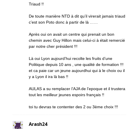
Triaud !!
De toute manière NTD à dit qu’il virerait jamais triaud
c’est son Poto donc à partir de là ……
Après oui on avait un centre qui prenait un bon
chemin avec Guy Hillon mais celui-ci à était remercié
par notre cher président !!!
Là oui Lyon aujourd’hui recolte les fruits d’une
Politique depuis 10 ans , une qualité de formation !!!
et ca paie car un jeune aujourdhui qui à le choix ou il
y a Lyon il ira là bas !!
AULAS a su remplacer l’AJA de l’epoque et il trustera
tout les meilleur jeunes espoirs français !!
toi tu devras te contenter des 2 ou 3ème choix !!!
Arash24