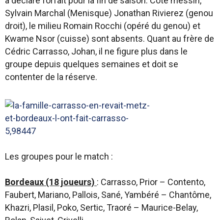
a déclaré forfait pour la fin de saison. Côté messin,
Sylvain Marchal (Menisque) Jonathan Rivierez (genou
droit), le milieu Romain Rocchi (opéré du genou) et
Kwame Nsor (cuisse) sont absents. Quant au frère de
Cédric Carrasso, Johan, il ne figure plus dans le
groupe depuis quelques semaines et doit se
contenter de la réserve.
Les groupes pour le match :
Bordeaux (18 joueurs)
: Carrasso, Prior – Contento,
Faubert, Mariano, Pallois, Sané, Yambéré – Chantôme,
Khazri, Plasil, Poko, Sertic, Traoré – Maurice-Belay,