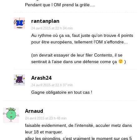
Pendant que l OM prend la grêle….
rantanplan
24 avril 2015 at 22 h 34 min
Au rythme où ça va, faut juste qu’on trouve 4 points
pour être européens, tellement l’OM s’effondre…
(on devrait essayer de leur filer Contento, il se
sentirait à l’aise dans une défense come ça
)
Arash24
24 avril 2015 at 22 h 37 min
Gagne obligatoire en tout cas !
Arnaud
24 avril 2015 at 23 h 48 min
faisable evidemment, de l’intensité, acculer metz dans
leur 18 et marquer.
allez les girondins, c’est vraiment le moment sur ces 5