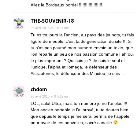
Allez le Bordeaux bordel !!!!!!!!!!!!!!!!!!!
THE-SOUVENIR-18
26 avril 2015 at 1 h 57 min
Tu es toujours la l’ancien, au pays des jeunots, tu fais
figure de meuble, c’est ta 3e génération du site !!! Si
tu n’as pas paumé mon numero envoie un texto, que
l’on reparle un peu de nos passion commune ! ah oui
le plus important ? Qui suis je ? Je suis le seul et
l’unique, l’alpha et l’omega, le defenseur des
Astrautones, le défonçeur des Minidou, je suis …
chdom
26 avril 2015 at 9 h 12 min
LOL, salut Ultra, mais ton numéro je ne l’ai plus !!!
Mon ancien portable je l’ai broyé, tu te doutes bien
que depuis le temps je me serai permis de t’appeler
pour avoir de tes nouvelles, sacré canaille