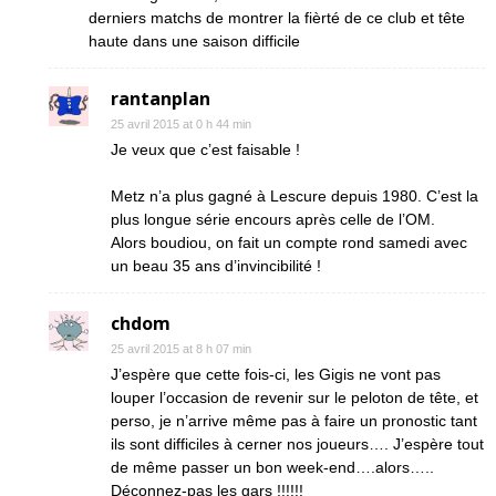
derniers matchs de montrer la fièrté de ce club et tête
haute dans une saison difficile
rantanplan
25 avril 2015 at 0 h 44 min
Je veux que c’est faisable !
Metz n’a plus gagné à Lescure depuis 1980. C’est la
plus longue série encours après celle de l’OM.
Alors boudiou, on fait un compte rond samedi avec
un beau 35 ans d’invincibilité !
chdom
25 avril 2015 at 8 h 07 min
J’espère que cette fois-ci, les Gigis ne vont pas
louper l’occasion de revenir sur le peloton de tête, et
perso, je n’arrive même pas à faire un pronostic tant
ils sont difficiles à cerner nos joueurs…. J’espère tout
de même passer un bon week-end….alors…..
Déconnez-pas les gars !!!!!!