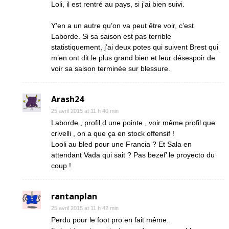
Loli, il est rentré au pays, si j’ai bien suivi.
Y’en a un autre qu’on va peut être voir, c’est
Laborde. Si sa saison est pas terrible
statistiquement, j’ai deux potes qui suivent Brest qui
m’en ont dit le plus grand bien et leur désespoir de
voir sa saison terminée sur blessure.
Arash24
25 avril 2015 at 11 h 40 min
Laborde , profil d une pointe , voir même profil que
crivelli , on a que ça en stock offensif !
Looli au bled pour une Francia ? Et Sala en
attendant Vada qui sait ? Pas bezef’ le proyecto du
coup !
rantanplan
25 avril 2015 at 11 h 42 min
Perdu pour le foot pro en fait même.