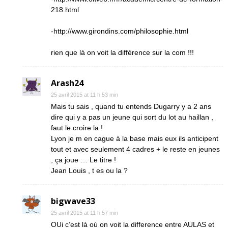
218.html
-http://www.girondins.com/philosophie.html
rien que là on voit la différence sur la com !!!
Arash24
25 avril 2015 at 11 h 53 min
Mais tu sais , quand tu entends Dugarry y a 2 ans
dire qui y a pas un jeune qui sort du lot au haillan ,
faut le croire la !
Lyon je m en cague à la base mais eux ils anticipent
tout et avec seulement 4 cadres + le reste en jeunes
, ça joue … Le titre !
Jean Louis , t es ou la ?
bigwave33
25 avril 2015 at 11 h 57 min
OUi c’est là où on voit la difference entre AULAS et