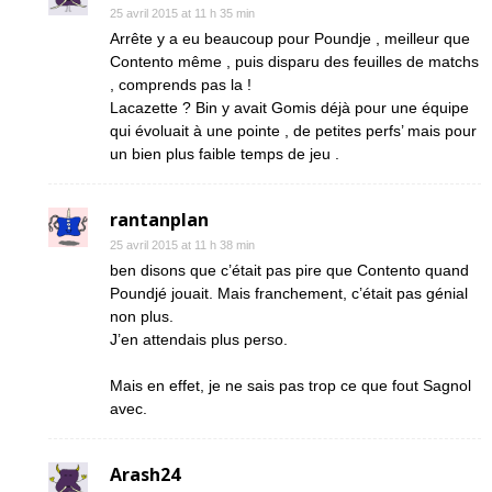
25 avril 2015 at 11 h 35 min
Arrête y a eu beaucoup pour Poundje , meilleur que
Contento même , puis disparu des feuilles de matchs
, comprends pas la !
Lacazette ? Bin y avait Gomis déjà pour une équipe
qui évoluait à une pointe , de petites perfs’ mais pour
un bien plus faible temps de jeu .
rantanplan
25 avril 2015 at 11 h 38 min
ben disons que c’était pas pire que Contento quand
Poundjé jouait. Mais franchement, c’était pas génial
non plus.
J’en attendais plus perso.
Mais en effet, je ne sais pas trop ce que fout Sagnol
avec.
Arash24