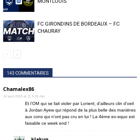
MONTLOUIS
FC GIRONDINS DE BORDEAUX – FC
CHAURAY
143 COMMENTAIRES
Chamalex86
24 avril 2015 at 21 h 26 min
Et l’OM qui se fait violer par Lorient, d’ailleurs clin d’oeil
à Jordan Ayew qui répond de la plus belle des manières
aux cons qui n’ont pas cru en lui ! La 4ème ex-equo est
faisable ce week end !
klakun