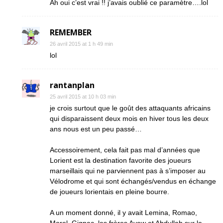
Ah oui c’est vrai !! j’avais oublié ce paramètre….lol
REMEMBER
26 avril 2015 at 1 h 49 min
lol
rantanplan
25 avril 2015 at 10 h 03 min
je crois surtout que le goût des attaquants africains
qui disparaissent deux mois en hiver tous les deux
ans nous est un peu passé…
Accessoirement, cela fait pas mal d’années que
Lorient est la destination favorite des joueurs
marseillais qui ne parviennent pas à s’imposer au
Vélodrome et qui sont échangés/vendus en échange
de joueurs lorientais en pleine bourre.
A un moment donné, il y avait Lemina, Romao,