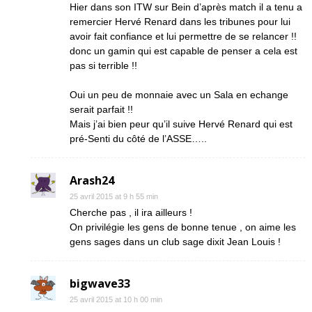
Hier dans son ITW sur Bein d’après match il a tenu a
remercier Hervé Renard dans les tribunes pour lui
avoir fait confiance et lui permettre de se relancer !!
donc un gamin qui est capable de penser a cela est
pas si terrible !!
Oui un peu de monnaie avec un Sala en echange
serait parfait !!
Mais j’ai bien peur qu’il suive Hervé Renard qui est
pré-Senti du côté de l’ASSE…..
Arash24
25 avril 2015 at 9 h 55 min
Cherche pas , il ira ailleurs !
On privilégie les gens de bonne tenue , on aime les
gens sages dans un club sage dixit Jean Louis !
bigwave33
25 avril 2015 at 10 h 00 min