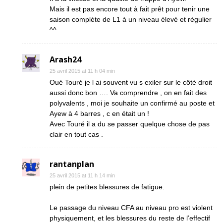
Mais il est pas encore tout à fait prêt pour tenir une
saison complète de L1 à un niveau élevé et régulier
^^
Arash24
25 avril 2015 at 11 h 04 min
Oué Touré je l ai souvent vu s exiler sur le côté droit
aussi donc bon …. Va comprendre , on en fait des
polyvalents , moi je souhaite un confirmé au poste et
Ayew à 4 barres , c en était un !
Avec Touré il a du se passer quelque chose de pas
clair en tout cas .
rantanplan
25 avril 2015 at 11 h 14 min
plein de petites blessures de fatigue.
Le passage du niveau CFA au niveau pro est violent
physiquement, et les blessures du reste de l’effectif