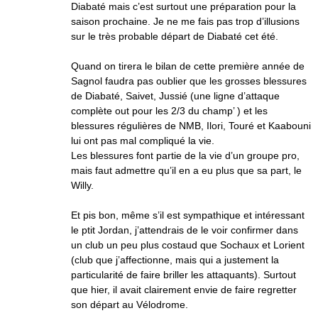
Diabaté mais c’est surtout une préparation pour la
saison prochaine. Je ne me fais pas trop d’illusions
sur le très probable départ de Diabaté cet été.
Quand on tirera le bilan de cette première année de
Sagnol faudra pas oublier que les grosses blessures
de Diabaté, Saivet, Jussié (une ligne d’attaque
complète out pour les 2/3 du champ’ ) et les
blessures régulières de NMB, Ilori, Touré et Kaabouni
lui ont pas mal compliqué la vie.
Les blessures font partie de la vie d’un groupe pro,
mais faut admettre qu’il en a eu plus que sa part, le
Willy.
Et pis bon, même s’il est sympathique et intéressant
le ptit Jordan, j’attendrais de le voir confirmer dans
un club un peu plus costaud que Sochaux et Lorient
(club que j’affectionne, mais qui a justement la
particularité de faire briller les attaquants). Surtout
que hier, il avait clairement envie de faire regretter
son départ au Vélodrome.