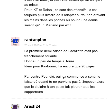
au mieux !
Pour IKT et Rolan , ce sont des offensifs , c est
toujours plus difficile de s adapter surtout en arrivant
les mains dans les poches au bout d une demie
saison qu’ un Mariano par ex’ !
rantanplan
25 avril 2015 at 11 h 31 min
La première demi saison de Lacazette était pas
franchement brillante.
Donne un peu de temps à Touré.
Idem pour Kaabouni, il a encore que 20 piges.
Par contre Poundjé, oui, ça commence à sentir le
faisandé quand tu ne parviens pas à t’imposer alors
que le titulaire à ton poste fait pleurer tous les
supporteurs…
Arash24