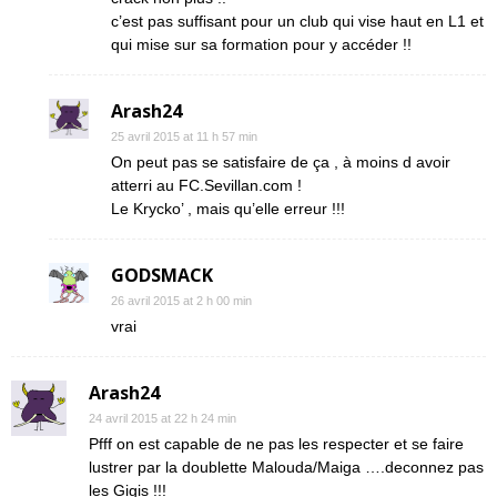
c’est pas suffisant pour un club qui vise haut en L1 et
qui mise sur sa formation pour y accéder !!
Arash24
25 avril 2015 at 11 h 57 min
On peut pas se satisfaire de ça , à moins d avoir
atterri au FC.Sevillan.com !
Le Krycko’ , mais qu’elle erreur !!!
GODSMACK
26 avril 2015 at 2 h 00 min
vrai
Arash24
24 avril 2015 at 22 h 24 min
Pfff on est capable de ne pas les respecter et se faire
lustrer par la doublette Malouda/Maiga ….deconnez pas
les Gigis !!!