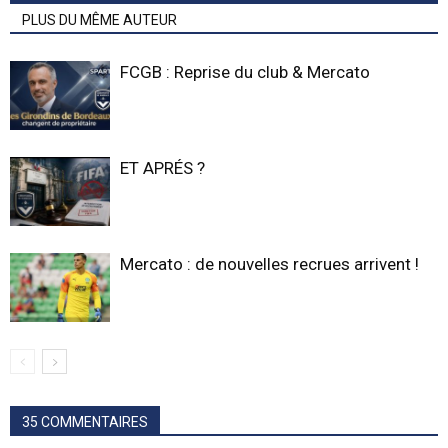
PLUS DU MÊME AUTEUR
FCGB : Reprise du club & Mercato
ET APRÉS ?
Mercato : de nouvelles recrues arrivent !
35 COMMENTAIRES