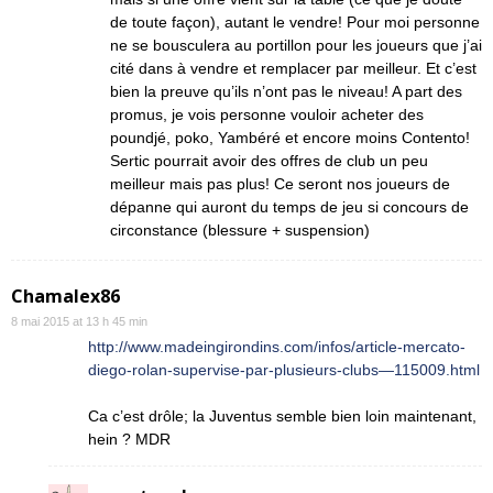
de toute façon), autant le vendre! Pour moi personne
ne se bousculera au portillon pour les joueurs que j’ai
cité dans à vendre et remplacer par meilleur. Et c’est
bien la preuve qu’ils n’ont pas le niveau! A part des
promus, je vois personne vouloir acheter des
poundjé, poko, Yambéré et encore moins Contento!
Sertic pourrait avoir des offres de club un peu
meilleur mais pas plus! Ce seront nos joueurs de
dépanne qui auront du temps de jeu si concours de
circonstance (blessure + suspension)
Chamalex86
8 mai 2015 at 13 h 45 min
http://www.madeingirondins.com/infos/article-mercato-
diego-rolan-supervise-par-plusieurs-clubs—115009.html
Ca c’est drôle; la Juventus semble bien loin maintenant,
hein ? MDR