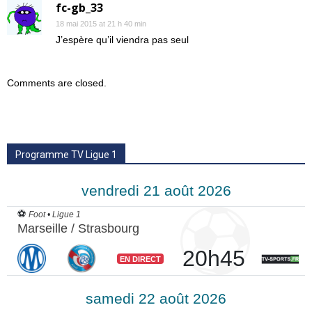
fc-gb_33
18 mai 2015 at 21 h 40 min
J’espère qu’il viendra pas seul
Comments are closed.
Programme TV Ligue 1