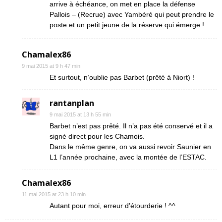
arrive à échéance, on met en place la défense
Pallois – (Recrue) avec Yambéré qui peut prendre le
poste et un petit jeune de la réserve qui émerge !
Chamalex86
9 mai 2015 at 9 h 47 min
Et surtout, n’oublie pas Barbet (prêté à Niort) !
rantanplan
9 mai 2015 at 13 h 55 min
Barbet n’est pas prêté. Il n’a pas été conservé et il a
signé direct pour les Chamois.
Dans le même genre, on va aussi revoir Saunier en
L1 l’année prochaine, avec la montée de l’ESTAC.
Chamalex86
11 mai 2015 at 23 h 10 min
Autant pour moi, erreur d’étourderie ! ^^