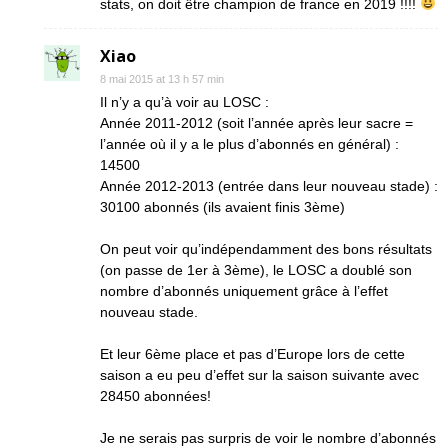
stats, on doit être champion de france en 2019 !!!!
Xiao
8 mai 2015 at 13 h 57 min
Il n’y a qu’à voir au LOSC :
Année 2011-2012 (soit l’année après leur sacre =
l’année où il y a le plus d’abonnés en général) :
14500
Année 2012-2013 (entrée dans leur nouveau stade) :
30100 abonnés (ils avaient finis 3ème)
On peut voir qu’indépendamment des bons résultats
(on passe de 1er à 3ème), le LOSC a doublé son
nombre d’abonnés uniquement grâce à l’effet
nouveau stade.
Et leur 6ème place et pas d’Europe lors de cette
saison a eu peu d’effet sur la saison suivante avec
28450 abonnées!
Je ne serais pas surpris de voir le nombre d’abonnés