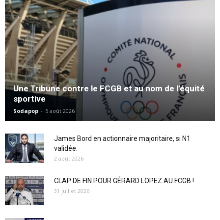
Une Tribune contre le FCGB et au nom de l’équité
sportive
Sodapop
-
5 août 2026
James Bord en actionnaire majoritaire, si N1
validée.
2 août 2026
CLAP DE FIN POUR GÉRARD LOPEZ AU FCGB !
31 juillet 2026