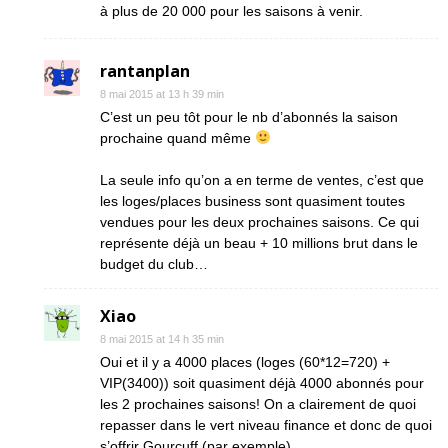
à plus de 20 000 pour les saisons à venir.
rantanplan
8 mai 2015 at 13 h 39 min
C’est un peu tôt pour le nb d’abonnés la saison
prochaine quand même
La seule info qu’on a en terme de ventes, c’est que
les loges/places business sont quasiment toutes
vendues pour les deux prochaines saisons. Ce qui
représente déjà un beau + 10 millions brut dans le
budget du club…
Xiao
8 mai 2015 at 14 h 35 min
Oui et il y a 4000 places (loges (60*12=720) +
VIP(3400)) soit quasiment déjà 4000 abonnés pour
les 2 prochaines saisons! On a clairement de quoi
repasser dans le vert niveau finance et donc de quoi
s’offrir Gourcuff (par exemple).