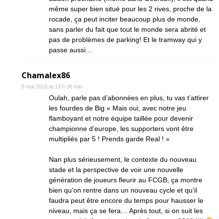
même super bien situé pour les 2 rives, proche de la
rocade, ça peut inciter beaucoup plus de monde,
sans parler du fait que tout le monde sera abrité et
pas de problèmes de parking! Et le tramway qui y
passe aussi…
Chamalex86
8 mai 2015 at 13 h 06 min
Oulah, parle pas d’abonnées en plus, tu vas t’attirer
les fourdes de Big « Mais oui, avec notre jeu
flamboyant et notre équipe taillée pour devenir
championne d’europe, les supporters vont être
multipliés par 5 ! Prends garde Real ! »
Nan plus sérieusement, le contexte du nouveau
stade et la perspective de voir une nouvelle
génération de joueurs fleurir au FCGB, ça montre
bien qu’on rentre dans un nouveau cycle et qu’il
faudra peut être encore du temps pour hausser le
niveau, mais ça se fera… Après tout, si on suit les