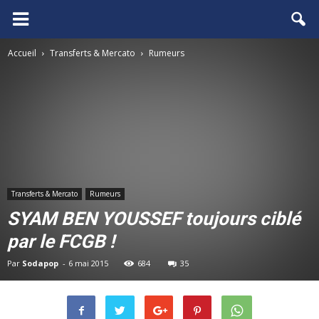
FCGB.net
Accueil
Transferts & Mercato
Rumeurs
Transferts & Mercato
Rumeurs
SYAM BEN YOUSSEF toujours ciblé
par le FCGB !
Par
Sodapop
-
6 mai 2015
684
35