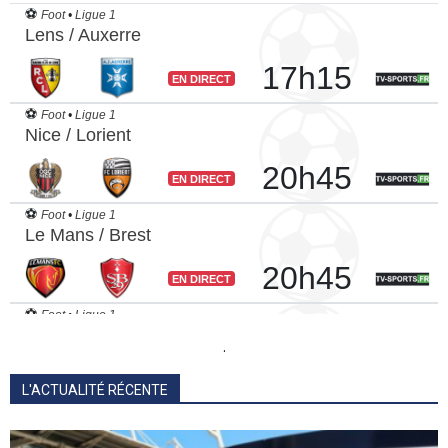
.
L'ACTUALITÉ RÉCENTE