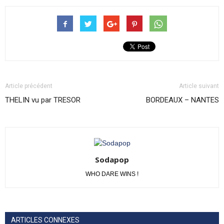
Article précédent
Article suivant
THELIN vu par TRESOR
BORDEAUX – NANTES
Sodapop
WHO DARE WINS !
ARTICLES CONNEXES