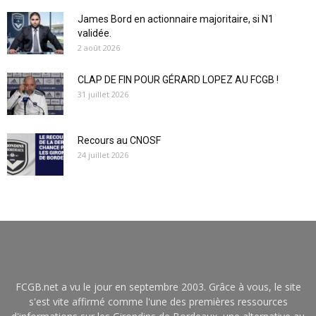
James Bord en actionnaire majoritaire, si N1
validée.
2 août 2026
CLAP DE FIN POUR GÉRARD LOPEZ AU FCGB !
31 juillet 2026
Recours au CNOSF
24 juillet 2026
FCGB.net a vu le jour en septembre 2003. Grâce à vous, le site
s'est vite affirmé comme l'une des premières ressources