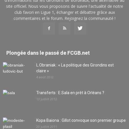
d'informations sur les Girondins de Bordeaux, une alternative au
site officiel. Nous vous proposons de suivre l'actualité de notre
club favori en Ligue 1, échanger et débattre grâce aux
commentaires et le forum. Rejoignez la communauté !
Plongée dans le passé de FCGB.net
L.Obraniak : « La politique des Girondins est
claire »
4 août 2012
Transferts : E.Sala en prêt à Orléans ?
13 juillet 2012
Kopa Baiona : Gillot convoque son premier groupe
20 juillet 2011