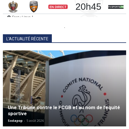
.
L'ACTUALITÉ RÉCENTE
Une Tribune contre le FCGB et au nom de l’équité
sportive
Sodapop
-
5 août 2026