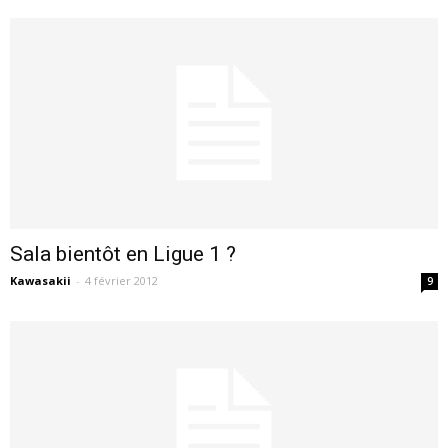
Sala bientôt en Ligue 1 ?
Kawasakii
-
4 février 2012
9