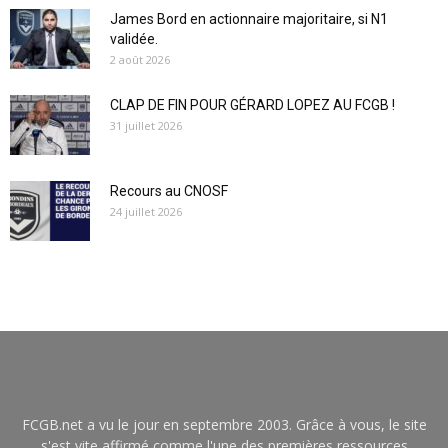
James Bord en actionnaire majoritaire, si N1
validée.
2 août 2026
CLAP DE FIN POUR GÉRARD LOPEZ AU FCGB !
31 juillet 2026
Recours au CNOSF
24 juillet 2026
FCGB.net a vu le jour en septembre 2003. Grâce à vous, le site
s'est vite affirmé comme l'une des premières ressources