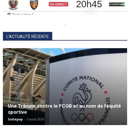
.
L'ACTUALITÉ RÉCENTE
Une Tribune contre le FCGB et au nom de l’équité
sportive
Sodapop
-
5 août 2026