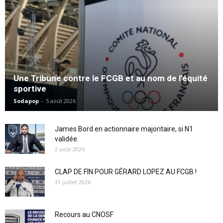
Une Tribune contre le FCGB et au nom de l’équité
sportive
Sodapop
-
5 août 2026
James Bord en actionnaire majoritaire, si N1
validée.
2 août 2026
CLAP DE FIN POUR GÉRARD LOPEZ AU FCGB !
31 juillet 2026
Recours au CNOSF