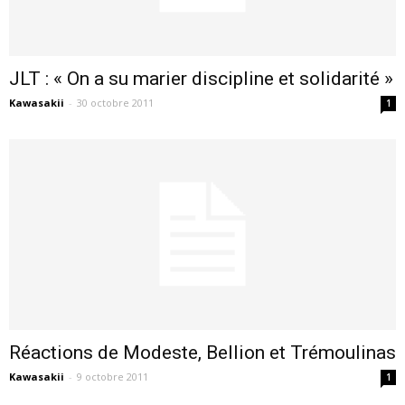
JLT : « On a su marier discipline et solidarité »
Kawasakii
-
30 octobre 2011
1
Réactions de Modeste, Bellion et Trémoulinas
Kawasakii
-
9 octobre 2011
1