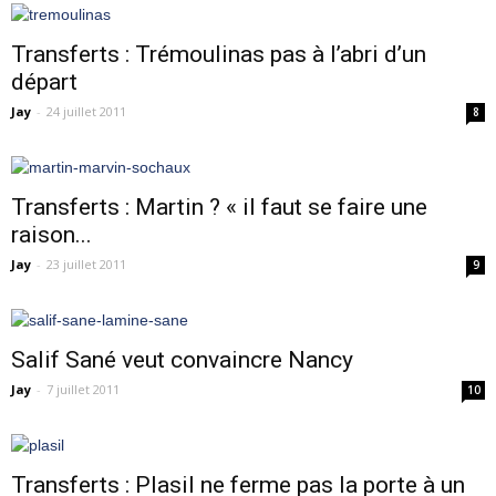
Transferts : Trémoulinas pas à l’abri d’un
départ
Jay
-
24 juillet 2011
8
Transferts : Martin ? « il faut se faire une
raison...
Jay
-
23 juillet 2011
9
Salif Sané veut convaincre Nancy
Jay
-
7 juillet 2011
10
Transferts : Plasil ne ferme pas la porte à un