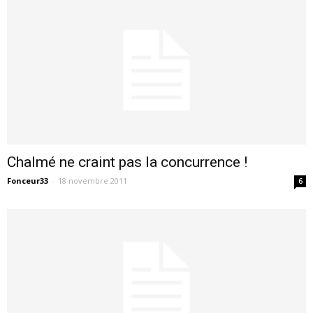
Chalmé ne craint pas la concurrence !
Fonceur33
-
18 novembre 2011
6