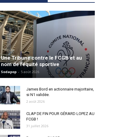
Une Tribune contre le FCGB et au
nom de l’équité sportive
Sodapop
-
5 août 2026
James Bord en actionnaire majoritaire,
si N1 validée.
2 août 2026
CLAP DE FIN POUR GÉRARD LOPEZ AU
FCGB !
31 juillet 2026