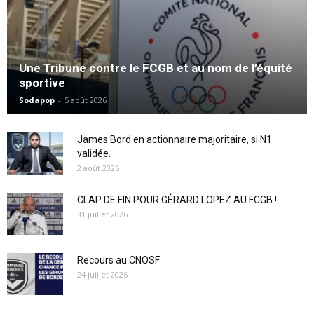
Une Tribune contre le FCGB et au nom de l’équité
sportive
Sodapop
-
5 août 2026
James Bord en actionnaire majoritaire, si N1
validée.
2 août 2026
CLAP DE FIN POUR GÉRARD LOPEZ AU FCGB !
31 juillet 2026
Recours au CNOSF
24 juillet 2026