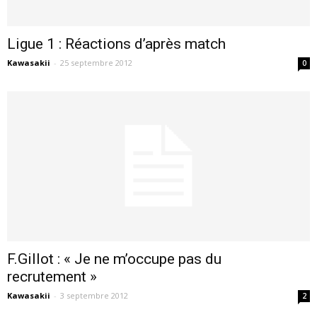
Ligue 1 : Réactions d’après match
Kawasakii
-
25 septembre 2012
0
F.Gillot : « Je ne m’occupe pas du
recrutement »
Kawasakii
-
3 septembre 2012
2