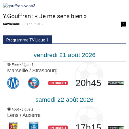
Y.Gouffran : « Je me sens bien »
Kawasakii
-
23 août 2012
1
Programme TV Ligue 1