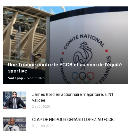
Une Tribune contre le FCGB et au nom de l’équité
sportive
Sodapop
-
5 août 2026
James Bord en actionnaire majoritaire, si N1
validée.
2 août 2026
CLAP DE FIN POUR GÉRARD LOPEZ AU FCGB !
31 juillet 2026