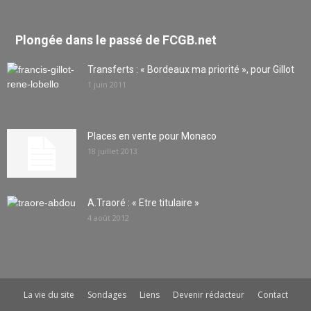
Plongée dans le passé de FCGB.net
Transferts : « Bordeaux ma priorité », pour Gillot
1 juin 2011
Places en vente pour Monaco
18 juillet 2013
A.Traoré : « Etre titulaire »
4 août 2012
La vie du site
Sondages
Liens
Devenir rédacteur
Contact