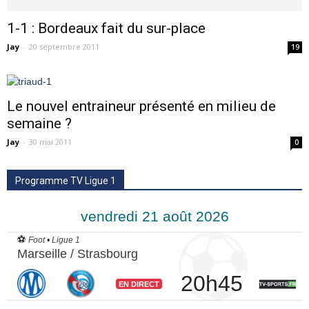
1-1 : Bordeaux fait du sur-place
Jay
-
20 septembre 2011
19
Le nouvel entraineur présenté en milieu de
semaine ?
Jay
-
30 mai 2011
0
Programme TV Ligue 1