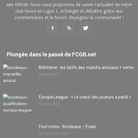
site officiel. Nous vous proposons de suivre l'actualité de notre
club favori en Ligue 1, échanger et débattre grâce aux
commentaires et le forum. Rejoignez la communauté !
Plongée dans le passé de FCGB.net
Billetterie : les tarifs des matchs amicaux + vente
6 juillet 2011
Europa League : « Le coeur des joueurs a parlé »
31 août 2012
Foot notes : Bordeaux – Evian
20 septembre 2014