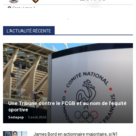
.
L'ACTUALITÉ RÉCENTE
Une Tribune contre le FCGB et au nom de l’équité
sportive
Sodapop
-
5 août 2026
James Bord en actionnaire majoritaire, si N1