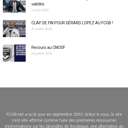
validée.
2 août 2026
CLAP DE FIN POUR GÉRARD LOPEZ AU FCGB !
31 juillet 2026
Recours au CNOSF
24 juillet 2026
FCGB.net a vu le jour en septembre 2003. Grâce à vous, le site
s'est vite affirmé comme l'une des premières ressources
d'informations sur les Girondins de Bordeaux, une alternative au