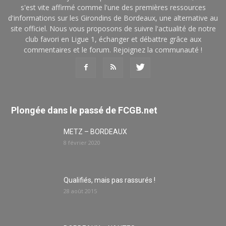
s'est vite affirmé comme l'une des premières ressources
d'informations sur les Girondins de Bordeaux, une alternative au
site officiel. Nous vous proposons de suivre l'actualité de notre
club favori en Ligue 1, échanger et débattre grâce aux
commentaires et le forum. Rejoignez la communauté !
Plongée dans le passé de FCGB.net
METZ – BORDEAUX
8 février 2020
Qualifiés, mais pas rassurés !
28 août 2015