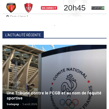
.
L'ACTUALITÉ RÉCENTE
Une Tribune contre le FCGB et au nom de l’équité
sportive
Sodapop
-
5 août 2026