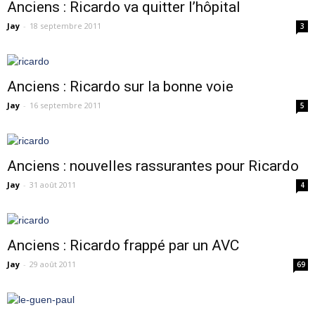
Anciens : Ricardo va quitter l’hôpital
Jay
-
18 septembre 2011
3
Anciens : Ricardo sur la bonne voie
Jay
-
16 septembre 2011
5
Anciens : nouvelles rassurantes pour Ricardo
Jay
-
31 août 2011
4
Anciens : Ricardo frappé par un AVC
Jay
-
29 août 2011
69