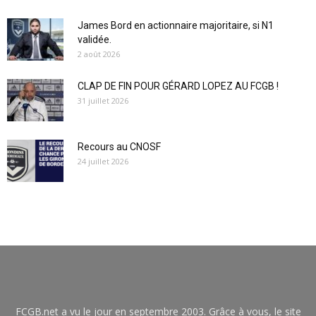
James Bord en actionnaire majoritaire, si N1
validée.
2 août 2026
CLAP DE FIN POUR GÉRARD LOPEZ AU FCGB !
31 juillet 2026
Recours au CNOSF
24 juillet 2026
FCGB.net a vu le jour en septembre 2003. Grâce à vous, le site