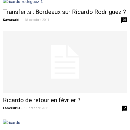
Transferts : Bordeaux sur Ricardo Rodriguez ?
Kawasakii
-
18 octobre 2011
76
Ricardo de retour en février ?
Fonceur33
-
10 octobre 2011
2