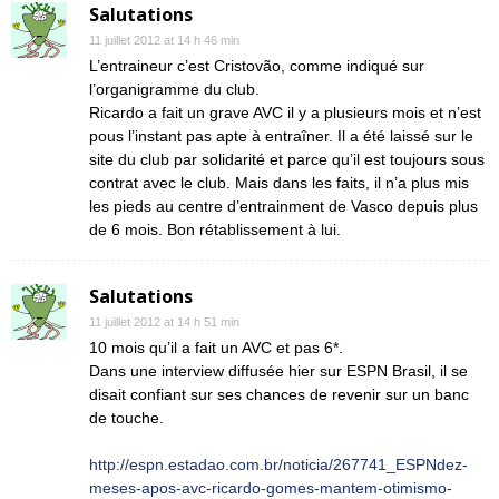
Salutations
11 juillet 2012 at 14 h 46 min
L’entraineur c’est Cristovão, comme indiqué sur
l’organigramme du club.
Ricardo a fait un grave AVC il y a plusieurs mois et n’est
pous l’instant pas apte à entraîner. Il a été laissé sur le
site du club par solidarité et parce qu’il est toujours sous
contrat avec le club. Mais dans les faits, il n’a plus mis
les pieds au centre d’entrainment de Vasco depuis plus
de 6 mois. Bon rétablissement à lui.
Salutations
11 juillet 2012 at 14 h 51 min
10 mois qu’il a fait un AVC et pas 6*.
Dans une interview diffusée hier sur ESPN Brasil, il se
disait confiant sur ses chances de revenir sur un banc
de touche.
http://espn.estadao.com.br/noticia/267741_ESPNdez-
meses-apos-avc-ricardo-gomes-mantem-otimismo-