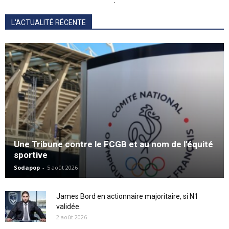
.
L'ACTUALITÉ RÉCENTE
Une Tribune contre le FCGB et au nom de l’équité
sportive
Sodapop
-
5 août 2026
James Bord en actionnaire majoritaire, si N1
validée.
2 août 2026