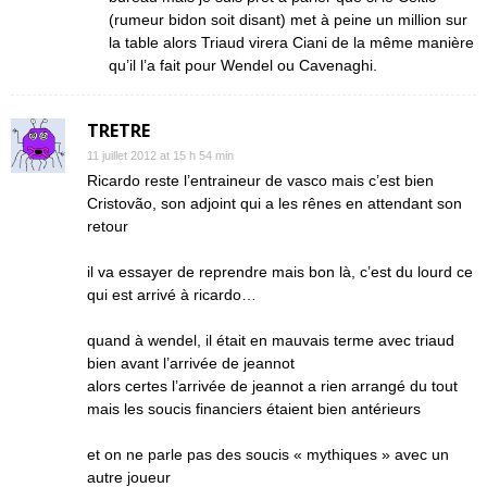
(rumeur bidon soit disant) met à peine un million sur
la table alors Triaud virera Ciani de la même manière
qu’il l’a fait pour Wendel ou Cavenaghi.
TRETRE
11 juillet 2012 at 15 h 54 min
Ricardo reste l’entraineur de vasco mais c’est bien
Cristovão, son adjoint qui a les rênes en attendant son
retour
il va essayer de reprendre mais bon là, c’est du lourd ce
qui est arrivé à ricardo…
quand à wendel, il était en mauvais terme avec triaud
bien avant l’arrivée de jeannot
alors certes l’arrivée de jeannot a rien arrangé du tout
mais les soucis financiers étaient bien antérieurs
et on ne parle pas des soucis « mythiques » avec un
autre joueur