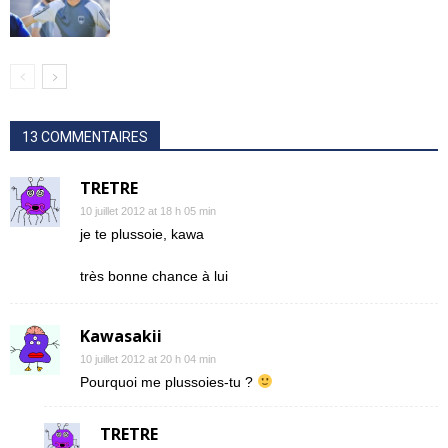
13 COMMENTAIRES
TRETRE
10 juillet 2012 at 18 h 05 min
je te plussoie, kawa
très bonne chance à lui
Kawasakii
10 juillet 2012 at 20 h 04 min
Pourquoi me plussoies-tu ?
TRETRE