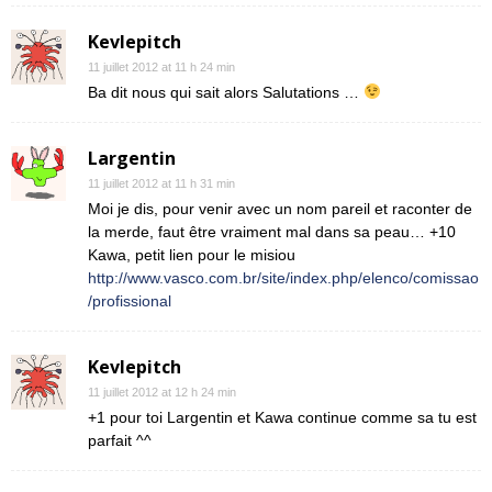
Kevlepitch
11 juillet 2012 at 11 h 24 min
Ba dit nous qui sait alors Salutations …
Largentin
11 juillet 2012 at 11 h 31 min
Moi je dis, pour venir avec un nom pareil et raconter de
la merde, faut être vraiment mal dans sa peau… +10
Kawa, petit lien pour le misiou
http://www.vasco.com.br/site/index.php/elenco/comissao
/profissional
Kevlepitch
11 juillet 2012 at 12 h 24 min
+1 pour toi Largentin et Kawa continue comme sa tu est
parfait ^^