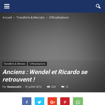
FCGB.net
Accueil
Transferts & Mercato
Officialisations
Transferts & Mercato
Officialisations
Anciens : Wendel et Ricardo se
retrouvent !
Par
Kawasakii
-
10 juillet 2012
224
13