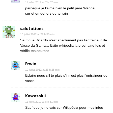
11 juillet 2012 at 7 h 57 min
parceque je l’aime bien le petit père Wendel
sur et en dehors du terrain
salutations
10 juillet 2012 at 22 h 50 min
Sauf que Ricardo n’est absolument pas l’entraineur de
Vasco da Gama… Evite wikipedia la prochaine fois et
vérifie tes sources.
Erwin
10 juillet 2012 at 23 h 25 min
Eclaire nous s’il te plais s’il n’est plus l’entraineur de
vasco…
Kawasakii
11 juillet 2012 at 8 h 51 min
Sauf que je ne vais sur Wikipédia pour mes infos