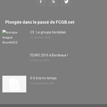
Plongée dans le passé de FCGB.net
C3 : Le groupe bordelais
23 octobre 2012
l’EURO 2016 à Bordeaux !
25 février 2015
0-0 à la mi-temps
15 septembre 2012