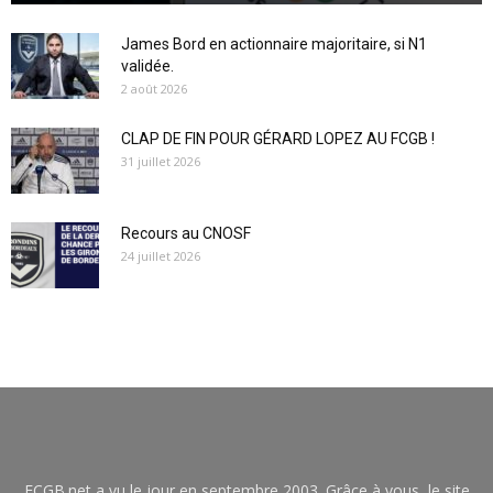
James Bord en actionnaire majoritaire, si N1
validée.
2 août 2026
CLAP DE FIN POUR GÉRARD LOPEZ AU FCGB !
31 juillet 2026
Recours au CNOSF
24 juillet 2026
FCGB.net a vu le jour en septembre 2003. Grâce à vous, le site