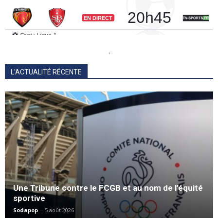
.
L'ACTUALITÉ RÉCENTE
Une Tribune contre le FCGB et au nom de l’équité
sportive
Sodapop
-
5 août 2026