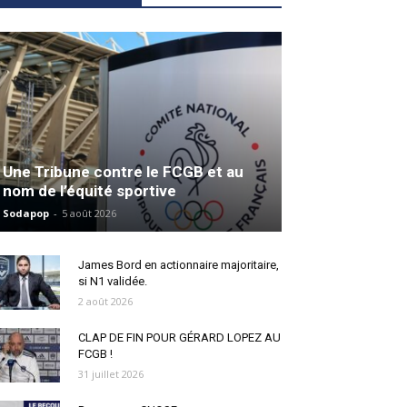
Une Tribune contre le FCGB et au
nom de l’équité sportive
Sodapop
-
5 août 2026
James Bord en actionnaire majoritaire,
si N1 validée.
2 août 2026
CLAP DE FIN POUR GÉRARD LOPEZ AU
FCGB !
31 juillet 2026