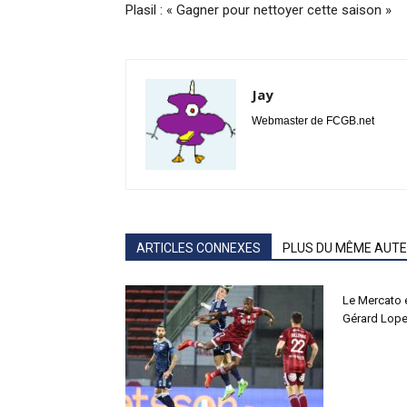
Plasil : « Gagner pour nettoyer cette saison »
Jay
Webmaster de FCGB.net
ARTICLES CONNEXES
PLUS DU MÊME AUT
Le Mercato 
Gérard Lope