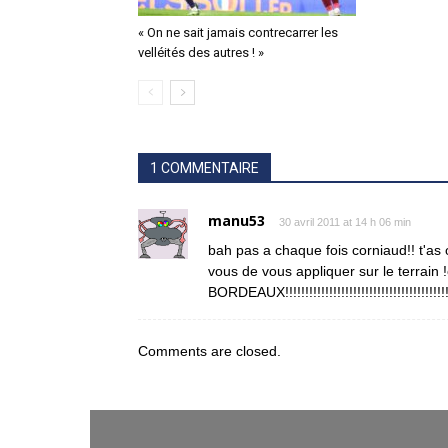
« On ne sait jamais contrecarrer les
velléités des autres ! »
1 COMMENTAIRE
manu53
30 avril 2011 at 14 h 06 min
bah pas a chaque fois corniaud!! t'a
vous de vous appliquer sur le terrain 
BORDEAUX!!!!!!!!!!!!!!!!!!!!!!!!!!!!!!!!!!!!!!!!!!!!!
Comments are closed.