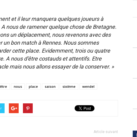
ent et il leur manquera quelques joueurs à
. A nous de ramener quelque chose de Bretagne.
isons un déplacement, nous revenons avec des
iser un bon match à Rennes. Nous sommes
arder cette place. Evidemment, trois ou quatre
. A nous d’être costauds et attentifs. Etre
cle mais nous allons essayer de la conserver. »
être
nous
place
saison
sixième
wendel
er
Article suivant