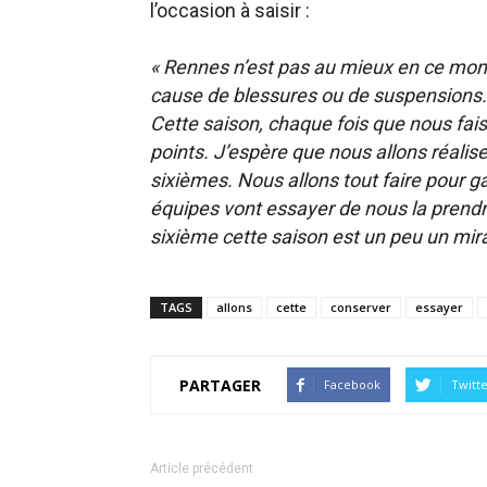
l’occasion à saisir :
« Rennes n’est pas au mieux en ce mom
cause de blessures ou de suspensions
Cette saison, chaque fois que nous fa
points. J’espère que nous allons réal
sixièmes. Nous allons tout faire pour g
équipes vont essayer de nous la prendre
sixième cette saison est un peu un mira
TAGS
allons
cette
conserver
essayer
PARTAGER
Facebook
Twitt
Article précédent