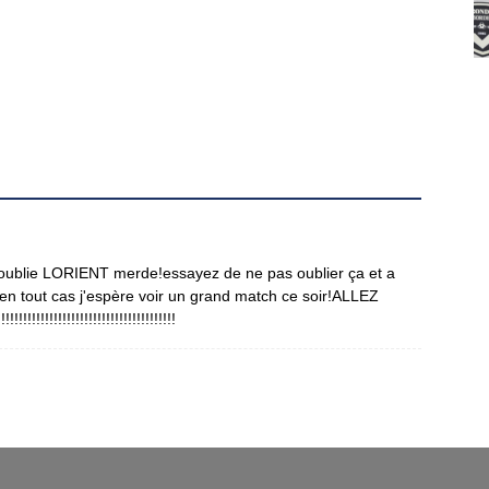
s oublie LORIENT merde!essayez de ne pas oublier ça et a
!en tout cas j'espère voir un grand match ce soir!ALLEZ
!!!!!!!!!!!!!!!!!!!!!!!!!!!!!!!!!!!!