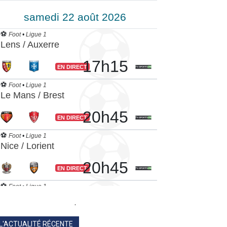
.
L'ACTUALITÉ RÉCENTE