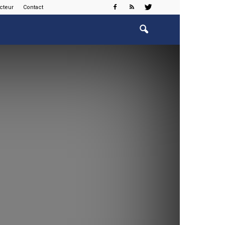
cteur
Contact