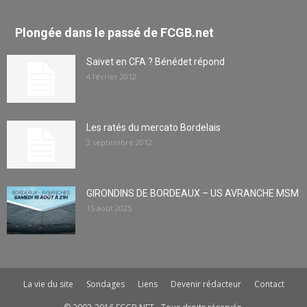
Plongée dans le passé de FCGB.net
Saivet en CFA ? Bénédet répond
4 février 2012
Les ratés du mercato Bordelais
3 septembre 2012
GIRONDINS DE BORDEAUX – US AVRANCHE MSM
15 août 2025
La vie du site
Sondages
Liens
Devenir rédacteur
Contact