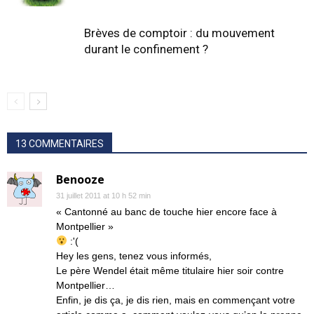
Brèves de comptoir : du mouvement
durant le confinement ?
13 COMMENTAIRES
Benooze
31 juillet 2011 at 10 h 52 min
« Cantonné au banc de touche hier encore face à
Montpellier »
:'(
Hey les gens, tenez vous informés,
Le père Wendel était même titulaire hier soir contre
Montpellier…
Enfin, je dis ça, je dis rien, mais en commençant votre