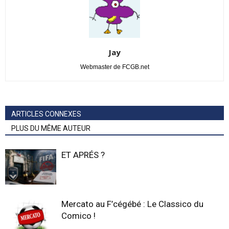
Jay
Webmaster de FCGB.net
ARTICLES CONNEXES
PLUS DU MÊME AUTEUR
ET APRÉS ?
Mercato au F’cégébé : Le Classico du
Comico !