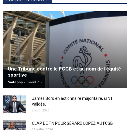
Une Tribune contre le FCGB et au nom de l’équité
sportive
Sodapop
-
5 août 2026
James Bord en actionnaire majoritaire, si N1
validée.
2 août 2026
CLAP DE FIN POUR GÉRARD LOPEZ AU FCGB !
31 juillet 2026