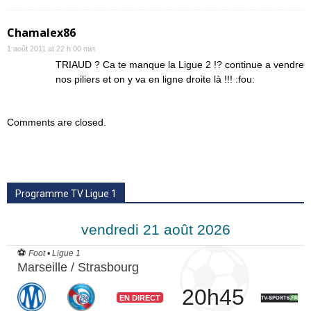
Chamalex86
1 août 2011 at 22 h 00 min
TRIAUD ? Ca te manque la Ligue 2 !? continue a vendre
nos piliers et on y va en ligne droite là !!! :fou:
Comments are closed.
Programme TV Ligue 1