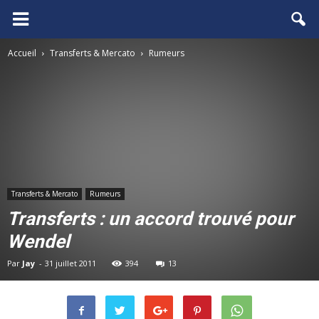
FCGB.net
Accueil
Transferts & Mercato
Rumeurs
Transferts & Mercato
Rumeurs
Transferts : un accord trouvé pour
Wendel
Par
Jay
-
31 juillet 2011
394
13