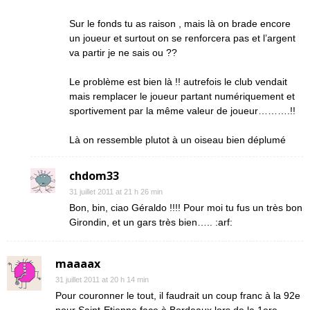
Sur le fonds tu as raison , mais là on brade encore
un joueur et surtout on se renforcera pas et l’argent
va partir je ne sais ou ??
Le problème est bien là !! autrefois le club vendait
mais remplacer le joueur partant numériquement et
sportivement par la même valeur de joueur……….!!
Là on ressemble plutot à un oiseau bien déplumé
chdom33
31 juillet 2011 at 21 h 26 min
Bon, bin, ciao Géraldo !!!! Pour moi tu fus un très bon
Girondin, et un gars très bien….. :arf:
maaaax
31 juillet 2011 at 20 h 14 min
Pour couronner le tout, il faudrait un coup franc à la 92e