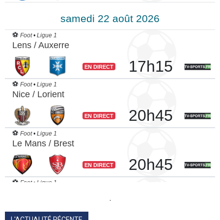
.
L'ACTUALITÉ RÉCENTE