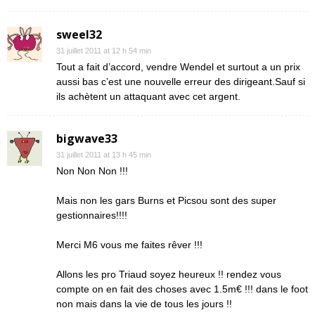
sweel32
31 juillet 2011 at 12 h 54 min
Tout a fait d’accord, vendre Wendel et surtout a un prix
aussi bas c’est une nouvelle erreur des dirigeant.Sauf si
ils achètent un attaquant avec cet argent.
bigwave33
31 juillet 2011 at 13 h 45 min
Non Non Non !!!
Mais non les gars Burns et Picsou sont des super
gestionnaires!!!!
Merci M6 vous me faites rêver !!!
Allons les pro Triaud soyez heureux !! rendez vous
compte on en fait des choses avec 1.5m€ !!! dans le foot
non mais dans la vie de tous les jours !!