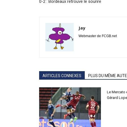
0-2 : Bordeaux retrouve le sourire
Jay
Webmaster de FCGB.net
ARTICLES CONNEXES
PLUS DU MÊME AUT
Le Mercato 
Gérard Lope