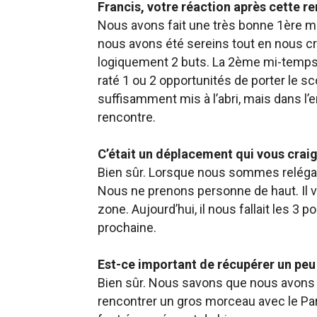
Francis, votre réaction après cette r
Nous avons fait une très bonne 1ère mi
nous avons été sereins tout en nous c
logiquement 2 buts. La 2ème mi-temps a
raté 1 ou 2 opportunités de porter le 
suffisamment mis à l’abri, mais dans l
rencontre.
C’était un déplacement qui vous craig
Bien sûr. Lorsque nous sommes reléga
Nous ne prenons
personne de haut. Il v
zone. Aujourd’hui, il nous fallait les 3
prochaine.
E
st-ce important de récupérer un peu
Bien sûr. Nous savons que nous avon
rencontrer un gros morceau avec le Par