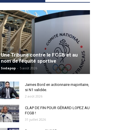
Une Tribune contre le FCGB et au
nom de l’équité sportive
Sodapop
-
5 août 2026
James Bord en actionnaire majoritaire,
si N1 validée.
2 août 2026
CLAP DE FIN POUR GÉRARD LOPEZ AU
FCGB !
31 juillet 2026