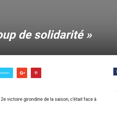
oup de solidarité »
twitter
2e victoire girondine de la saison, c’était face à