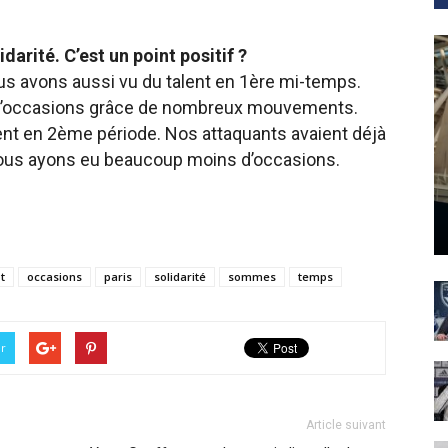
darité. C’est un point positif ?
ous avons aussi vu du talent en 1ère mi-temps.
’occasions grâce de nombreux mouvements.
t en 2ème période. Nos attaquants avaient déjà
ous ayons eu beaucoup moins d’occasions.
ot
occasions
paris
solidarité
sommes
temps
er
Article suivant