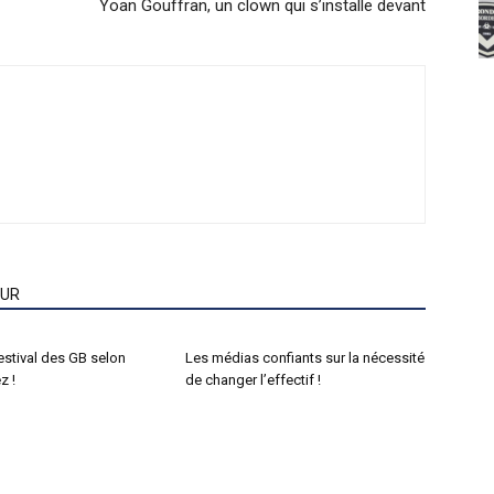
Yoan Gouffran, un clown qui s’installe devant
EUR
estival des GB selon
Les médias confiants sur la nécessité
z !
de changer l’effectif !