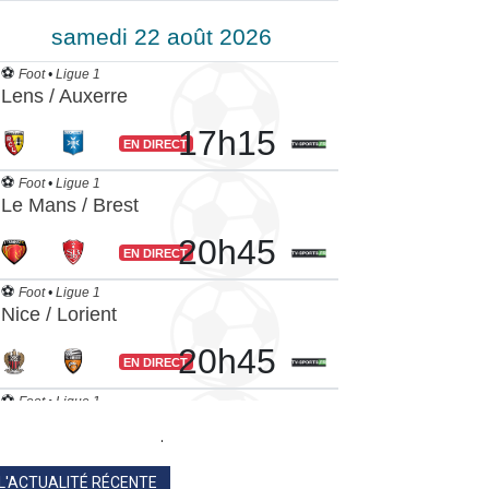
.
L'ACTUALITÉ RÉCENTE