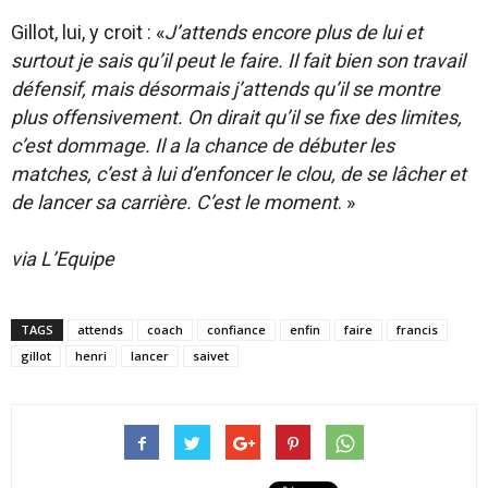
Gillot, lui, y croit : «
J’attends encore plus de lui et
surtout je sais qu’il peut le faire. Il fait bien son travail
défensif, mais désormais j’attends qu’il se montre
plus offensivement. On dirait qu’il se fixe des limites,
c’est dommage.
Il a la chance de débuter les
matches, c’est à lui d’enfoncer le clou, de se lâcher et
de lancer sa carrière. C’est le moment
. »
via L’Equipe
TAGS
attends
coach
confiance
enfin
faire
francis
gillot
henri
lancer
saivet