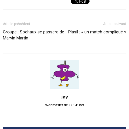
Article précédent
Article suivant
Groupe : Sochaux se passera de
Plasil : « un match compliqué »
Marvin Martin
Jay
Webmaster de FCGB.net