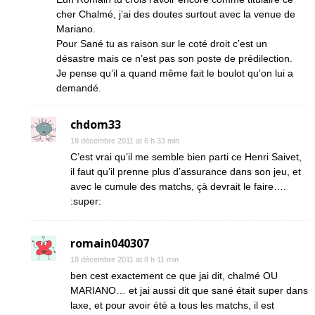
cher Chalmé, j’ai des doutes surtout avec la venue de
Mariano.
Pour Sané tu as raison sur le coté droit c’est un
désastre mais ce n’est pas son poste de prédilection.
Je pense qu’il a quand même fait le boulot qu’on lui a
demandé.
chdom33
18 décembre 2011 at 6 h 33 min
C’est vrai qu’il me semble bien parti ce Henri Saivet,
il faut qu’il prenne plus d’assurance dans son jeu, et
avec le cumule des matchs, çà devrait le faire….
:super:
romain040307
18 décembre 2011 at 8 h 11 min
ben cest exactement ce que jai dit, chalmé OU
MARIANO… et jai aussi dit que sané était super dans
laxe, et pour avoir été a tous les matchs, il est