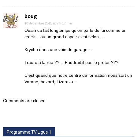
boug
18 décembre 2011 at 7 h 17 min
Ouaih ca fait longtemps qu’on parle de lui comme un
crack …ou un grand espoir c’est selon …
Krycho dans une voie de garage …
Traoré à la rue ?? …Faudrait il pas le prêter ???
C’est quand que notre centre de formation nous sort un
Varane, hazard, Lizarazu…
Comments are closed.
Programme TV Ligue 1