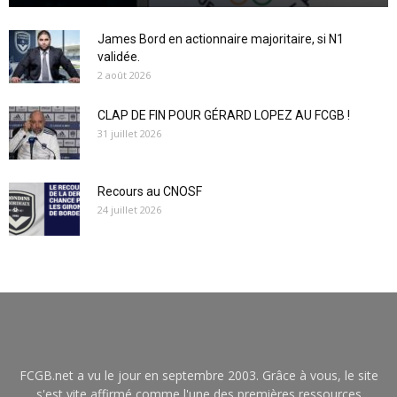
James Bord en actionnaire majoritaire, si N1
validée.
2 août 2026
CLAP DE FIN POUR GÉRARD LOPEZ AU FCGB !
31 juillet 2026
Recours au CNOSF
24 juillet 2026
FCGB.net a vu le jour en septembre 2003. Grâce à vous, le site
s'est vite affirmé comme l'une des premières ressources