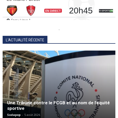
.
L'ACTUALITÉ RÉCENTE
Une Tribune contre le FCGB et au nom de l’équité
sportive
Sodapop
-
5 août 2026